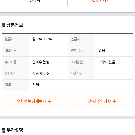
연락처
통화하기
상품정보
월금리
월 1%~1.6%
연금리
대출한도
연체금리
없음
추가비용
협의후 결정
조기상환
수수료 없음
상환방식
상담 후 결정
대출기간
지역
전체
업체정보 상세보기
대출시 주의사항
부가설명