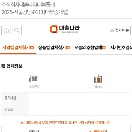
주식회사대출나라대부중개
2025-서울강남-0111(대부중개업)
전체메뉴
지역별 업체찾기
상품별 업체찾기
오늘의 추천업체
사기번호검
업체정보
등록번호
업체명
등록기관
영업소
대출나라를 보고 연락드렸다고 하시면 보다 상담이 쉬워집니다.