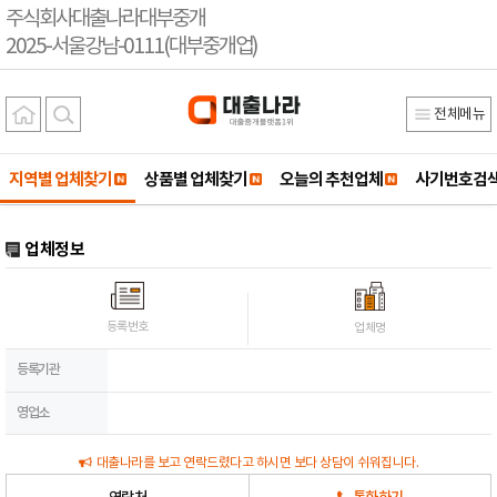
주식회사대출나라대부중개
2025-서울강남-0111(대부중개업)
전체메뉴
지역별 업체찾기
상품별 업체찾기
오늘의 추천업체
사기번호검
업체정보
등록번호
업체명
등록기관
영업소
대출나라를 보고 연락드렸다고 하시면 보다 상담이 쉬워집니다.