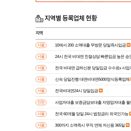
지역별 등록업체 현황
지역
10에서 200 소액대출 무방문 당일즉시입금
서울
24시 전국 비대면 친절상담 빠른입금 높은 승
서울
전국 비대면 급하신분 
서울
신속 당일진행 대면비대면5000정식등록업체
서울
전국비대면24시 당일입금
서울
사업자대출 보증금담보대출 자영업자대출 월
인천
전국 60개월 당일 24시 법정금리 외국인가능
서울
300까지 소액즉시 무직 연체 저신용 365일
서울