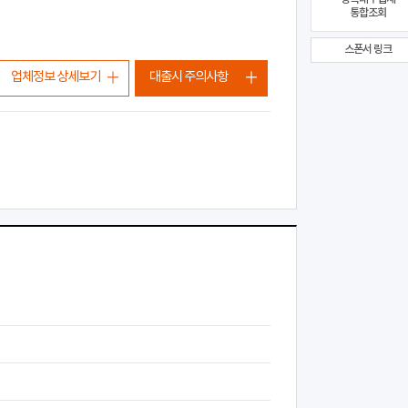
통합조회
스폰서 링크
업체정보 상세보기
대출시 주의사항