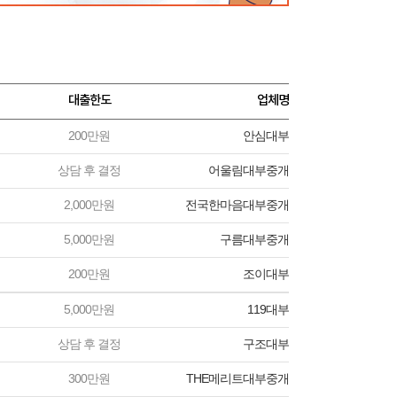
대출한도
업체명
200만원
안심대부
상담 후 결정
어울림대부중개
2,000만원
전국한마음대부중개
5,000만원
구름대부중개
200만원
조이대부
5,000만원
119대부
상담 후 결정
구조대부
300만원
THE메리트대부중개