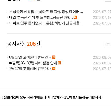
소상공인 신용점수 낮아도 '매출·성장성 데이터..
2026. 07. 2
내일 부동산 정책 첫 토론회...공급난 해법 ..
2026. 07. 1
아파트 입주 문제없나… 은행, 하반기 잔금대출..
2026. 07. 0
공지사항
206
건
8월 17일 고객센터 휴무안내
2026. 08. 0
■(필독) 08/13(목) 서버 점검 안내
2026. 08. 0
7월 17일 고객센터 휴무안내
2026. 07. 1
리, 상환기간이 모두 다르기 때문에 여러 업체와 상담해보시는게 유리합니다.