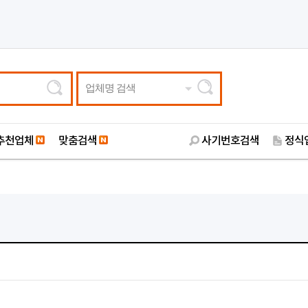
업체명 검색
추천업체
맞춤검색
사기번호검색
정식