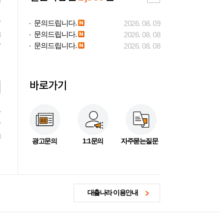
문의드립니다.
7
2026. 08. 09
문의드립니다.
3
2026. 08. 08
문의드립니다.
7
2026. 08. 08
바로가기
7
7
3
광고문의
1:1문의
자주묻는질문
대출나라 이용안내