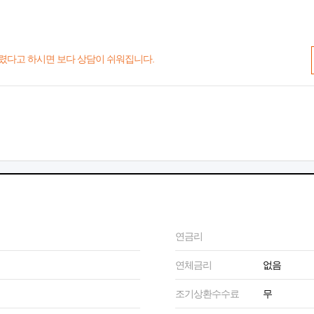
렸다고 하시면 보다 상담이 쉬워집니다.
연금리
연체금리
없음
조기상환수수료
무