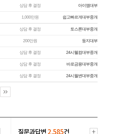
상담 후 결정
아이엠대부
1,000만원
쉽고빠르게대부중개
상담 후 결정
토스론대부중개
200만원
둥지대부
상담 후 결정
24시웰컴대부중개
상담 후 결정
바로금융대부중개
상담 후 결정
24시월변대부중개
질문과답변
2,585
건