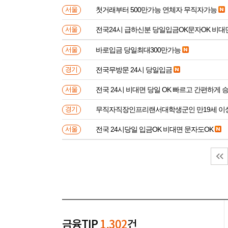
첫거래부터 500만가능 연체자 무직자가능
서울
전국24시 급하신분 당일입금OK문자OK 비대
서울
바로입금 당일최대300만가능
서울
전국무방문 24시 당일입금
경기
전국 24시 비대면 당일 OK 빠르고 간편하게 
서울
무직자직장인프리랜서대학생군인 만
경기
전국 24시당일 입금OK 비대면 문자도OK
서울
금융TIP
1,302
건