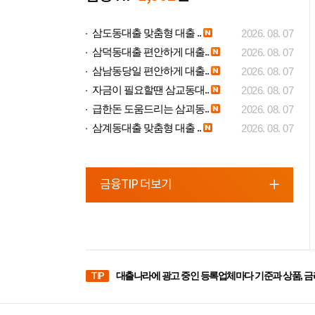
삼도동대출 맞춤형 대출 ..
2026. 08. 07
삼덕동대출 편안하게 대출..
2026. 08. 07
삼남동당일 편안하게 대출..
2026. 08. 07
자금이 필요할땐 삼교동대..
2026. 08. 07
급한돈 도움드리는 삼괴동..
2026. 08. 07
삼계동대출 맞춤형 대출 ..
2026. 08. 07
금융TIP 더보기
TIP
대출나라에 광고 중인 등록업체마다 기준과 상품, 금