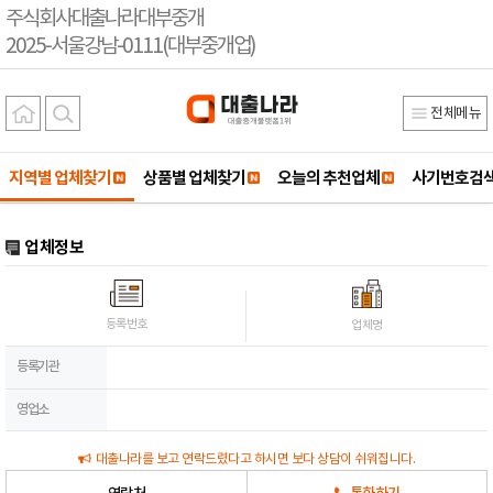
주식회사대출나라대부중개
2025-서울강남-0111(대부중개업)
전체메뉴
지역별 업체찾기
상품별 업체찾기
오늘의 추천업체
사기번호검
업체정보
등록번호
업체명
등록기관
영업소
대출나라를 보고 연락드렸다고 하시면 보다 상담이 쉬워집니다.