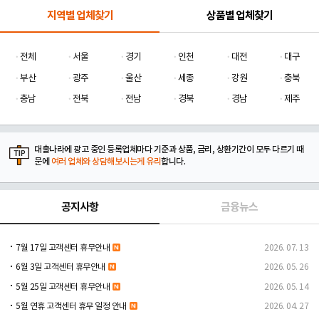
지역별 업체찾기
상품별 업체찾기
전체
서울
경기
인천
대전
대구
부산
광주
울산
세종
강원
충북
충남
전북
전남
경북
경남
제주
대출나라에 광고 중인 등록업체마다 기준과 상품, 금리, 상환기간이 모두 다르기 때
문에
여러 업체와 상담해보시는게 유리
합니다.
공지사항
금융뉴스
7월 17일 고객센터 휴무안내
2026. 07. 13
6월 3일 고객센터 휴무안내
2026. 05. 26
5월 25일 고객센터 휴무안내
2026. 05. 14
5월 연휴 고객센터 휴무 일정 안내
2026. 04. 27