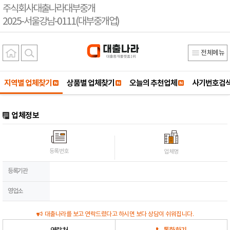
주식회사대출나라대부중개
2025-서울강남-0111(대부중개업)
전체메뉴
지역별 업체찾기
상품별 업체찾기
오늘의 추천업체
사기번호검
업체정보
등록번호
업체명
등록기관
영업소
대출나라를 보고 연락드렸다고 하시면 보다 상담이 쉬워집니다.