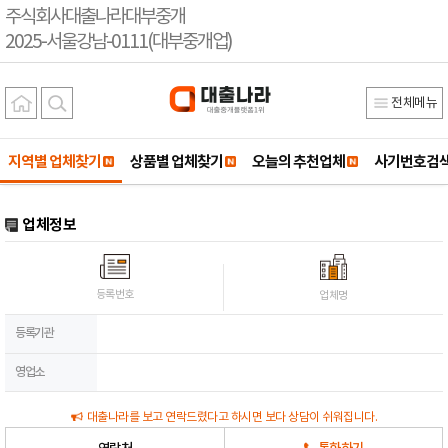
주식회사대출나라대부중개
2025-서울강남-0111(대부중개업)
전체메뉴
지역별 업체찾기
상품별 업체찾기
오늘의 추천업체
사기번호검
업체정보
등록번호
업체명
등록기관
영업소
대출나라를 보고 연락드렸다고 하시면 보다 상담이 쉬워집니다.