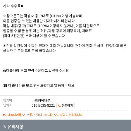
기타 수수료❌️
☆광고문구는 작성 내용 그대로 (100%) 이행 가능하며,
이를 입증할 수 있는 내용만 기재하시기 바랍니다.
작성 내용(광고) 그대로 (100%) 이행하지 않거나, 이를 객관적으로
입증할 수 없을 경우 이는 허위/과장 광고에 해당되며, 과태료
(최대 5천만원) 부과 대상이 될 수 있습니다
✴️신용 상관없이 소득만 있다면 대출 가능합니다. 편하게 전화 주세요. 친절하고 빠른
상담으로 도움 드리도록 하겠습니다.
☎️대출나라 보고 연락주셨다고 말씀해주세요.
☎ 대출나라를 보고 연락드렸다고 말씀해주세요
업체명
나의행복대부
연락처
010-5035-8222
통화하기
대출나라를 보고 연락드렸다고 하시면 보다 상담이 쉬워집니다.
※ 유의사항