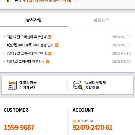
문에
여러 업체와 상담해보시는게 유리
합니다.
공지사항
금융뉴스
8월 17일 고객센터 휴무안내
2026. 08. 07
■(필독) 08/13(목) 서버 점검 안내
2026. 08. 07
7월 17일 고객센터 휴무안내
2026. 07. 13
6월 3일 고객센터 휴무안내
2026. 05. 26
대출상환금
등록대부업체
이자계산기
통합조회
CUSTOMER
ACCOUNT
1599-9687
92470-2470-61