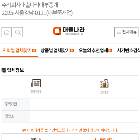
주식회사대출나라대부중개
2025-서울강남-0111(대부중개업)
전체메뉴
지역별 업체찾기
상품별 업체찾기
오늘의 추천업체
사기번호검
업체정보
등록번호
업체명
등록기관
영업소
대출나라를 보고 연락드렸다고 하시면 보다 상담이 쉬워집니다.