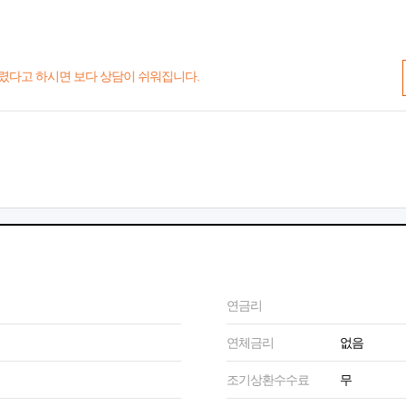
렸다고 하시면 보다 상담이 쉬워집니다.
연금리
연체금리
없음
조기상환수수료
무