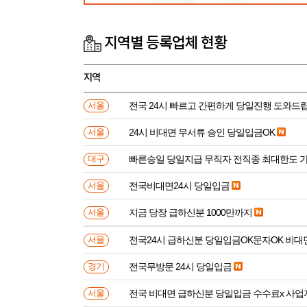
지역별 등록업체 현황
지역
전국 24시 빠르고 간편하게 당일진행 도와드
서울
24시 비대면 무서류 승인 당일입금OK
서울
빠른승일 당일지급 무직자 전직종 최대한도 
대구
전국비대면24시 당일입금
서울
지금 당장 급하신분 1000만까지
서울
전국24시 급하신분 당일입금OK문자OK 비대
서울
전국무방문 24시 당일입금
경기
전국 비대면 급하신분 
서울