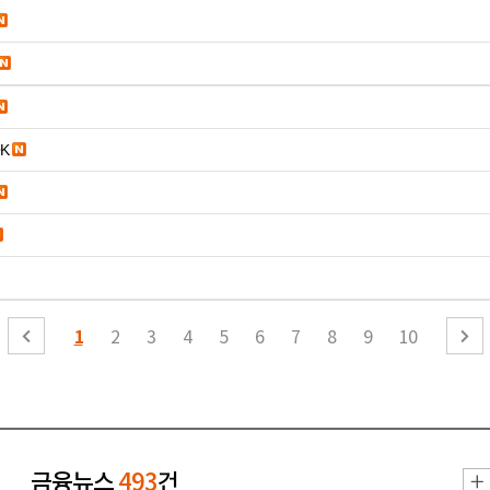
K
1
2
3
4
5
6
7
8
9
10
금융뉴스
493
건