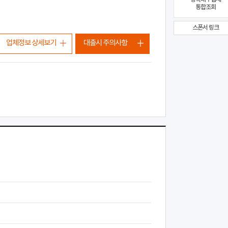
통합조회
스폰서 링크
업체정보 상세보기
대출시 주의사항