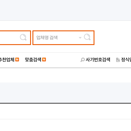
업체명 검색
추천업체
맞춤검색
사기번호검색
정식