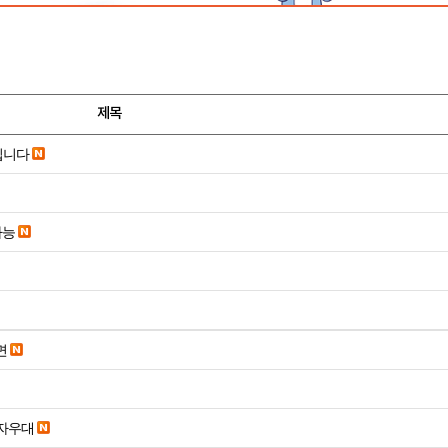
제목
립니다
가능
면
당일입금 수수료x 사업자우대