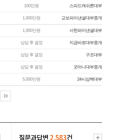
100만원
스피드캐쉬론대부
1,000만원
교보파이낸셜대부중개
1,000만원
서한파이낸셜대부
상담 후 결정
지금바로대부중개
상담 후 결정
구조대부
상담 후 결정
굿머니대부중개
5,000만원
24시삼백대부
질문과답변
2,583
건