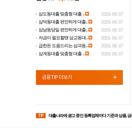
삼도동대출 맞춤형 대출 ..
2026. 08. 07
삼덕동대출 편안하게 대출..
2026. 08. 07
삼남동당일 편안하게 대출..
2026. 08. 07
자금이 필요할땐 삼교동대..
2026. 08. 07
급한돈 도움드리는 삼괴동..
2026. 08. 07
삼계동대출 맞춤형 대출 ..
2026. 08. 07
금융TIP 더보기
TIP
대출나라에 광고 중인 등록업체마다 기준과 상품, 금