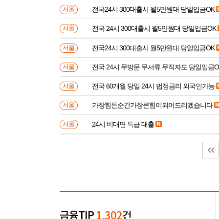
전국24시 300대출시 월5만원대 당일입금OK
서울
전국 24시 300대출시 월5만원대 당일입금OK
서울
전국24시 300대출시 월5만원대 당일입금OK
서울
전국 24시 무방문 무서류 무직자도 당일입금O
서울
전국 60개월 당일 24시 법정금리 외국인가능
서울
가장힘든순간가장큰힘이되어드리겠습니다
서울
24시 비대면 특급 대출
서울
금융TIP
1,302
건