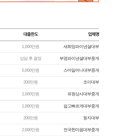
대출한도
업체명
1,000만원
새희망파이낸셜대부
상담 후 결정
부영파이낸셜대부중개
5,000만원
스마일머니대부중개
200만원
조이대부
1,000만원
유원상사대부중개
1,000만원
쉽고빠르게대부중개
200만원
둥지대부
2,000만원
전국한마음대부중개