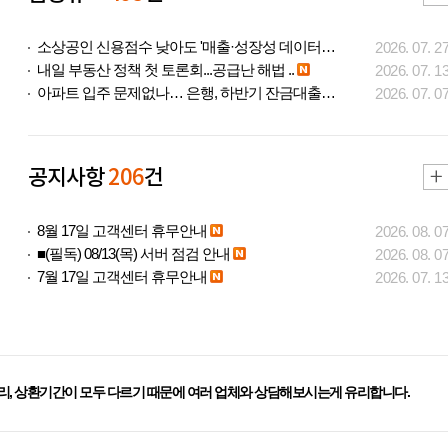
소상공인 신용점수 낮아도 '매출·성장성 데이터..
2026. 07. 2
내일 부동산 정책 첫 토론회...공급난 해법 ..
2026. 07. 1
아파트 입주 문제없나… 은행, 하반기 잔금대출..
2026. 07. 0
공지사항
206
건
8월 17일 고객센터 휴무안내
2026. 08. 0
■(필독) 08/13(목) 서버 점검 안내
2026. 08. 0
7월 17일 고객센터 휴무안내
2026. 07. 1
리, 상환기간이 모두 다르기 때문에 여러 업체와 상담해보시는게 유리합니다.