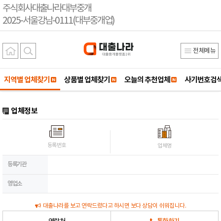
주식회사대출나라대부중개
2025-서울강남-0111(대부중개업)
전체메뉴
지역별 업체찾기
상품별 업체찾기
오늘의 추천업체
사기번호검
업체정보
등록번호
업체명
등록기관
영업소
대출나라를 보고 연락드렸다고 하시면 보다 상담이 쉬워집니다.