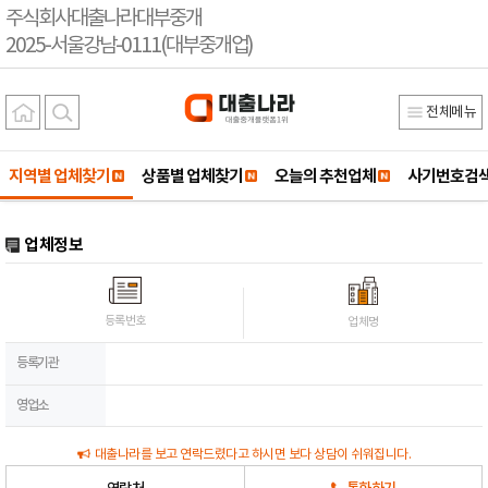
주식회사대출나라대부중개
2025-서울강남-0111(대부중개업)
전체메뉴
지역별 업체찾기
상품별 업체찾기
오늘의 추천업체
사기번호검
업체정보
등록번호
업체명
등록기관
영업소
대출나라를 보고 연락드렸다고 하시면 보다 상담이 쉬워집니다.