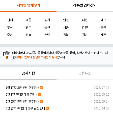
지역별 업체찾기
상품별 업체찾기
전체
서울
경기
인천
대전
대구
부산
광주
울산
세종
강원
충북
충남
전북
전남
경북
경남
제주
대출나라에 광고 중인 등록업체마다 기준과 상품, 금리, 상환기간이 모두 다르기 때
문에
여러 업체와 상담해보시는게 유리
합니다.
공지사항
금융뉴스
7월 17일 고객센터 휴무안내
2026. 07. 13
6월 3일 고객센터 휴무안내
2026. 05. 26
5월 25일 고객센터 휴무안내
2026. 05. 14
5월 연휴 고객센터 휴무 일정 안내
2026. 04. 27