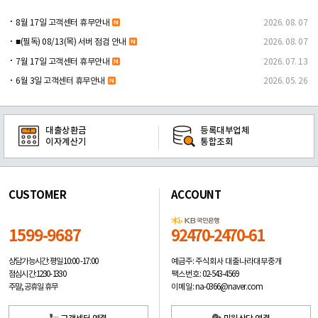
8월 17일 고객센터 휴무안내
2026. 08. 07
■(필독) 08/13(목) 서버 점검 안내
2026. 08. 07
7월 17일 고객센터 휴무안내
2026. 07. 13
6월 3일 고객센터 휴무안내
2026. 05. 26
대출상환금
등록대부업체
이자계산기
통합조회
CUSTOMER
ACCOUNT
1599-9687
92470-2470-61
예금주: 주식회사 대출나라대부중개
상담가능시간: 평일
10:00 -17:00
팩스번호: 02-543-4569
점심시간: 12:30 - 13:30
이메일: na-0366@naver.com
주말, 공휴일 휴무