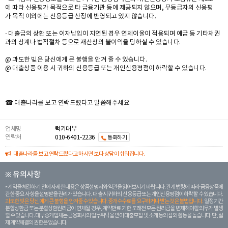
에 따라 신용평가 목적으로 타 금융기관 등에 제공되지 않으며, 무등급자의 신용평
가 목적 이외에는 신용등급 산정에 반영되고 있지 않습니다.
- 대출금의 상환 또는 이자납입이 지연된 경우 연체이율이 적용되며 예금 등 기타채권
과의 상계나 법적절차 등으로 재산상의 불이익을 당하실 수 있습니다.
@ 과도한 빚은 당신에게 큰 불행을 안겨 줄 수 있습니다.
@ 대출상품 이용 시 귀하의 신용등급 또는 개인신용평점이 하락할 수 있습니다.
☎ 대출나라를 보고 연락드렸다고 말씀해주세요
업체명
럭키대부
연락처
010-6401-2236
통화하기
대출나라를 보고 연락드렸다고 하시면 보다 상담이 쉬워집니다.
※ 유의사항
계약을 체결하기 전에 자세한 내용은 상품설명서와 약관을 읽어보시기 바랍니다. 관계 법령에 따라 금융상품에
관한 중요 사항을 설명받을 권리가 있습니다. 대 출 시 귀하의 신용등급 또는 개인신용평점이 하락할 수 있습니다.
과도한 빚은 당신 에게 큰 불행을 안겨줄 수 있습니다. 중개수수료를 요구하거나 받는 것은 불법입니다.
일정 기간
분할상환금 또는 분할상환원리금이 연체될 경우, 계약만료 기한 도래전 모든 원리금을 변제해야할 의무가 발생
할 수 있습니다. 대부중개업체는 금융회사의 업무위탁을 받아 대출모집 및 소개 등의 섭외 활동을 돕습니다. 단, 실
제 계약체결의 권한은 없습니다.