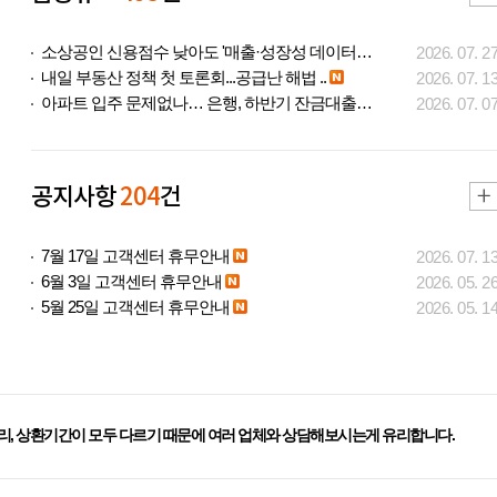
소상공인 신용점수 낮아도 '매출·성장성 데이터..
2026. 07. 2
내일 부동산 정책 첫 토론회...공급난 해법 ..
2026. 07. 1
아파트 입주 문제없나… 은행, 하반기 잔금대출..
2026. 07. 0
공지사항
204
건
7월 17일 고객센터 휴무안내
2026. 07. 1
6월 3일 고객센터 휴무안내
2026. 05. 2
5월 25일 고객센터 휴무안내
2026. 05. 1
리, 상환기간이 모두 다르기 때문에 여러 업체와 상담해보시는게 유리합니다.