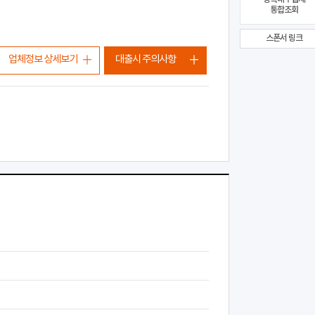
통합조회
스폰서 링크
업체정보 상세보기
대출시 주의사항