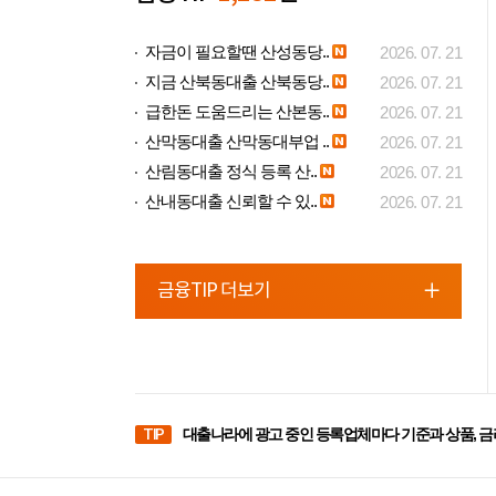
자금이 필요할땐 산성동당..
2026. 07. 21
지금 산북동대출 산북동당..
2026. 07. 21
급한돈 도움드리는 산본동..
2026. 07. 21
산막동대출 산막동대부업 ..
2026. 07. 21
산림동대출 정식 등록 산..
2026. 07. 21
산내동대출 신뢰할 수 있..
2026. 07. 21
금융TIP 더보기
TIP
대출나라에 광고 중인 등록업체마다 기준과 상품, 금