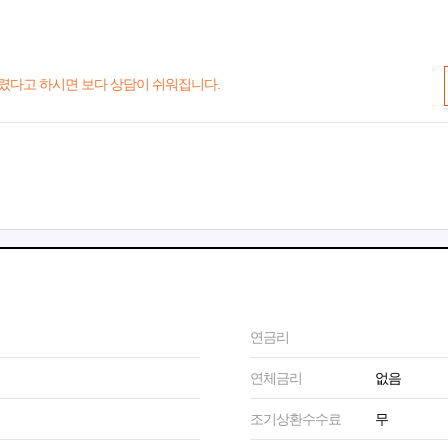
렸다고 하시면 보다 상담이 쉬워집니다.
연금리
연체금리
없음
조기상환수수료
무