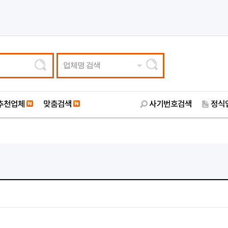
업체명 검색
추천업체
맞춤검색
사기번호검색
정식