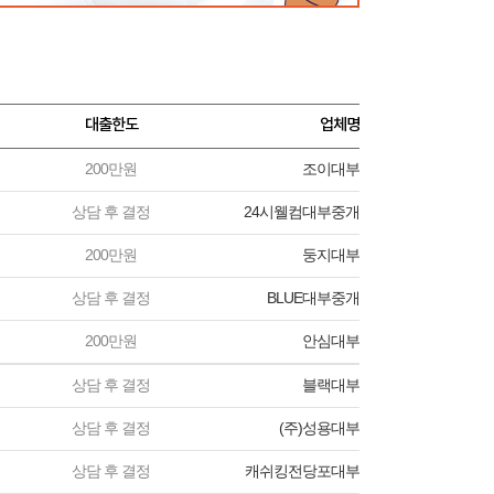
대출한도
업체명
200만원
조이대부
상담 후 결정
24시웰컴대부중개
200만원
둥지대부
상담 후 결정
BLUE대부중개
200만원
안심대부
상담 후 결정
블랙대부
상담 후 결정
(주)성용대부
상담 후 결정
캐쉬킹전당포대부