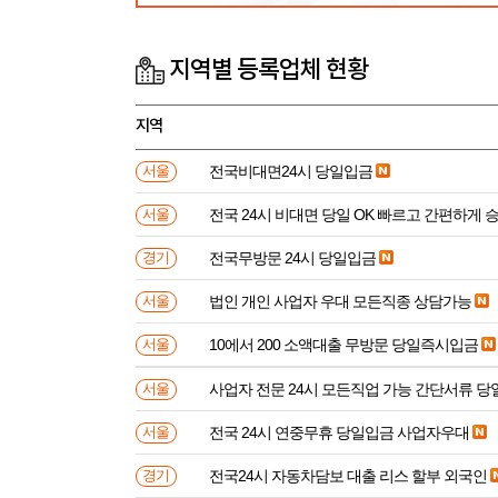
지역별 등록업체 현황
지역
전국비대면24시 당일입금
서울
전국 24시 비대면 당일 OK 빠르고 간편하게 
서울
전국무방문 24시 당일입금
경기
법인 개인 사업자 우대 모든직종 상담가능
서울
10에서 200 소액대출 무방문 당일즉시입금
서울
사업자 전문 24시 모든직업 가능 간단서류 
서울
전국 24시 연중무휴 당일입금 사업자우대
서울
전국24시 자동차담보 대출 리스 할부 외국인
경기