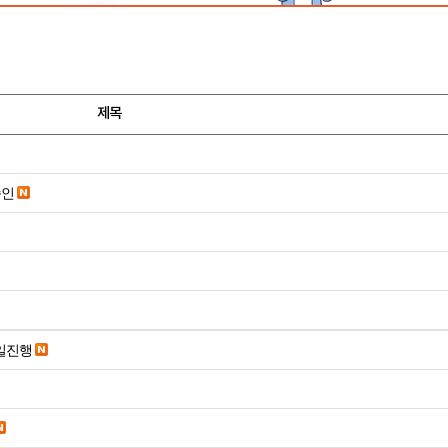
제목
승인
당일진행