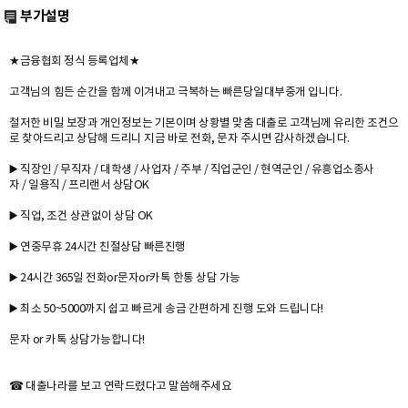
부가설명
★금융협회 정식 등록업체★
고객님의 힘든 순간을 함께 이겨내고 극복하는 빠른당일대부중개 입니다.
철저한 비밀 보장과 개인정보는 기본이며 상황별 맞춤 대출로 고객님께 유리한 조건으
로 찾아드리고 상담해 드리니 지금 바로 전화, 문자 주시면 감사하겠습니다.
▶️ 직장인 / 무직자 / 대학생 / 사업자 / 주부 / 직업군인 / 현역군인 / 유흥업소종사
자 / 일용직 / 프리랜서 상담OK
▶️ 직업, 조건 상관없이 상담 OK
▶️ 연중무휴 24시간 친절상담 빠른진행
▶️ 24시간 365일 전화or문자or카톡 한통 상담 가능
▶️ 최소 50~5000까지 쉽고 빠르게 송금 간편하게 진행 도와 드립니다!
문자 or 카톡 상담가능합니다!
☎ 대출나라를 보고 연락드렸다고 말씀해주세요