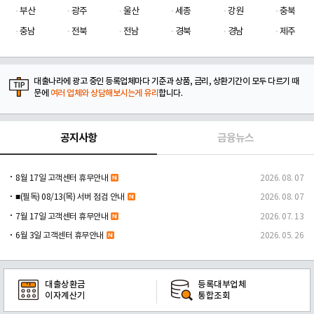
부산
광주
울산
세종
강원
충북
충남
전북
전남
경북
경남
제주
대출나라에 광고 중인 등록업체마다 기준과 상품, 금리, 상환기간이 모두 다르기 때
문에
여러 업체와 상담해보시는게 유리
합니다.
공지사항
금융뉴스
8월 17일 고객센터 휴무안내
2026. 08. 07
■(필독) 08/13(목) 서버 점검 안내
2026. 08. 07
7월 17일 고객센터 휴무안내
2026. 07. 13
6월 3일 고객센터 휴무안내
2026. 05. 26
대출상환금
등록대부업체
이자계산기
통합조회