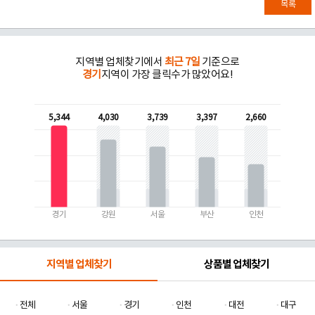
목록
지역별 업체찾기에서
최근 7일
기준으로
경기
지역이 가장 클릭수가 많았어요!
5,344
4,030
3,739
3,397
2,660
경기
강원
서울
부산
인천
지역별 업체찾기
상품별 업체찾기
전체
서울
경기
인천
대전
대구