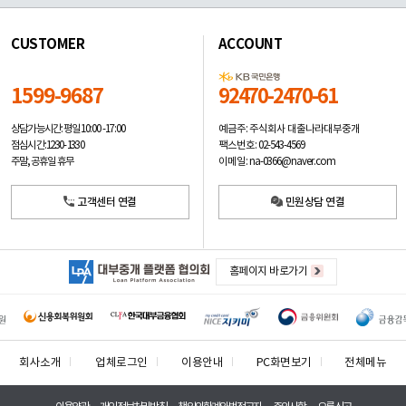
CUSTOMER
ACCOUNT
1599-9687
92470-2470-61
예금주: 주식회사 대출나라대부중개
상담가능시간: 평일
10:00 -17:00
팩스번호: 02-543-4569
점심시간: 12:30 - 13:30
이메일: na-0366@naver.com
주말, 공휴일 휴무
고객센터 연결
민원상담 연결
홈페이지 바로가기
회사소개
업체로그인
이용안내
PC화면보기
전체메뉴