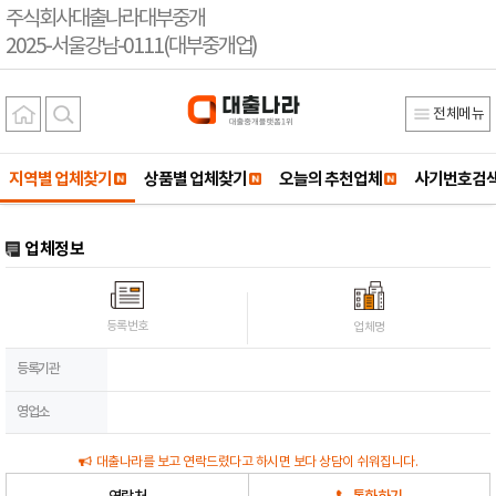
주식회사대출나라대부중개
2025-서울강남-0111(대부중개업)
전체메뉴
지역별 업체찾기
상품별 업체찾기
오늘의 추천업체
사기번호검
업체정보
등록번호
업체명
등록기관
영업소
대출나라를 보고 연락드렸다고 하시면 보다 상담이 쉬워집니다.