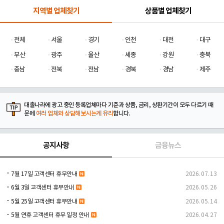
지역별 업체찾기
상품별 업체찾기
전체
서울
경기
인천
대전
대구
부산
광주
울산
세종
강원
충북
충남
전북
전남
경북
경남
제주
대출나라에 광고 중인 등록업체마다 기준과 상품, 금리, 상환기간이 모두 다르기 때
문에
여러 업체와 상담해보시는게 유리
합니다.
공지사항
금융뉴스
7월 17일 고객센터 휴무안내
2026. 07. 13
6월 3일 고객센터 휴무안내
2026. 05. 26
5월 25일 고객센터 휴무안내
2026. 05. 14
5월 연휴 고객센터 휴무 일정 안내
2026. 04. 27