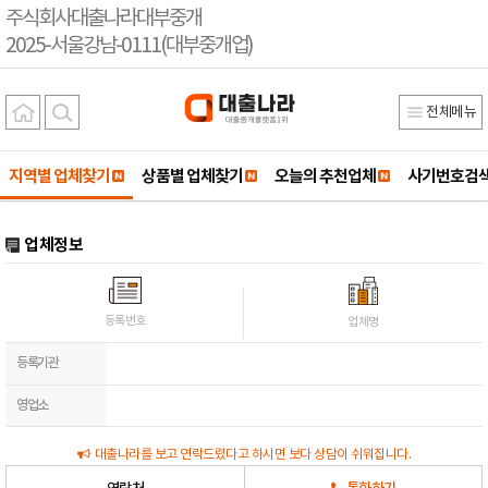
주식회사대출나라대부중개
2025-서울강남-0111(대부중개업)
전체메뉴
지역별 업체찾기
상품별 업체찾기
오늘의 추천업체
사기번호검
업체정보
등록번호
업체명
등록기관
영업소
대출나라를 보고 연락드렸다고 하시면 보다 상담이 쉬워집니다.