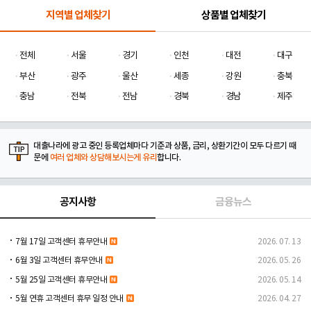
지역별 업체찾기
상품별 업체찾기
전체
서울
경기
인천
대전
대구
부산
광주
울산
세종
강원
충북
충남
전북
전남
경북
경남
제주
대출나라에 광고 중인 등록업체마다 기준과 상품, 금리, 상환기간이 모두 다르기 때
문에
여러 업체와 상담해보시는게 유리
합니다.
공지사항
금융뉴스
7월 17일 고객센터 휴무안내
2026. 07. 13
6월 3일 고객센터 휴무안내
2026. 05. 26
5월 25일 고객센터 휴무안내
2026. 05. 14
5월 연휴 고객센터 휴무 일정 안내
2026. 04. 27