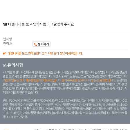
☎ 대출나라를 보고 연락드렸다고 말씀해주세요
업체명
연락처
통화하기
대출나라를 보고 연락드렸다고 하시면 보다 상담이 쉬워집니다.
※ 유의사항
계약을 체결하기 전에 자세한 내용은 상품설명서와 약관을 읽어보시기 바랍니다. 관계 법령에 따라 금융상품에
관한 중요 사항을 설명받을 권리가 있습니다. 대 출 시 귀하의 신용등급 또는 개인신용평점이 하락할 수 있습니다.
과도한 빚은 당신 에게 큰 불행을 안겨줄 수 있습니다. 중개수수료를 요구하거나 받는 것은 불법입니다.
일정 기간
분할상환금 또는 분할상환원리금이 연체될 경우, 계약만료 기한 도래전 모든 원리금을 변제해야할 의무가 발생
할 수 있습니다. 대부중개업체는 금융회사의 업무위탁을 받아 대출모집 및 소개 등의 섭외 활동을 돕습니다. 단, 실
제 계약체결의 권한은 없습니다.
금리 연20% 이내 (연체이자율 포함 20% 이내) (단, 2021. 7. 7부터 체결, 갱신, 연장되는 계 약에 한함), 취급수수료
없음, 중도상환 수수료 없음, 중개수수료 없음, 추가비용 없음. 상환기간 : 12개월 ~ 60개월 / 총 대출 비용 예시 : 100
만원을 12개월 기간 동안 최대 금 리 연20% 적용하여 원리금균등상환방법으로 이용하는 경우 총 상환금액
1,111,614원 (단, 대출상품 및 상환방법 등 대출계약 내용에 따라 달라질 수 있습니다.) 채무의 조기 상환수수료율
등 조기상환조건 없음.