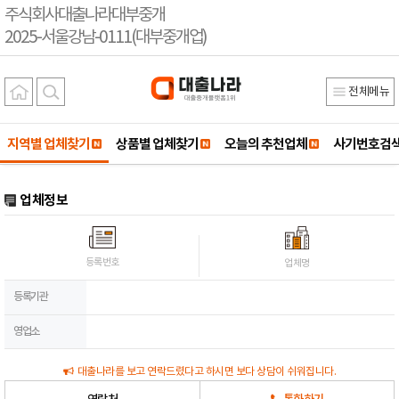
주식회사대출나라대부중개
2025-서울강남-0111(대부중개업)
전체메뉴
지역별 업체찾기
상품별 업체찾기
오늘의 추천업체
사기번호검
업체정보
등록번호
업체명
등록기관
영업소
대출나라를 보고 연락드렸다고 하시면 보다 상담이 쉬워집니다.