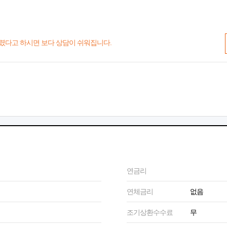
렸다고 하시면 보다 상담이 쉬워집니다.
연금리
연체금리
없음
조기상환수수료
무