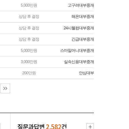
5,000만원
고구려대부중개
상담 후 결정
해온대부중개
상담 후 결정
24시웰컴대부중개
상담 후 결정
긴급대부중개
5,000만원
스마일머니대부중개
3,000만원
실속신용대부중개
200만원
안심대부
질문과답변
2,582
건