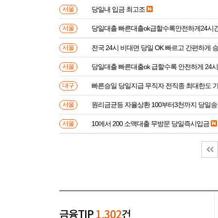
당일내 입금 최고조
서울
당일대출 빠른대출ok급할수록안전하게24시
서울
전국 24시 비대면 당일 OK 빠르고 간편하게 
서울
당일대출 빠른대출ok 급할수록 안전하게 24
서울
빠른승일 당일지급 무직자 전직종 최대한도 
대구
원리금균등 자율상환 100부터3천까지 당일
서울
10에서 200 소액대출 무방문 당일즉시입금
서울
금융TIP
1,302
건