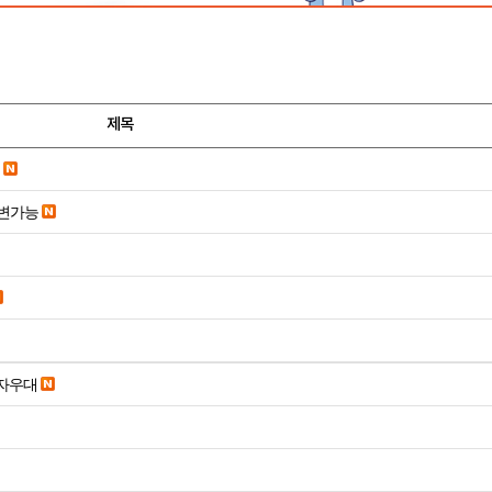
제목
변가능
당일입금 수수료x 사업자우대