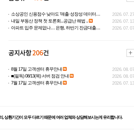
소상공인 신용점수 낮아도 '매출·성장성 데이터..
2026. 07. 2
내일 부동산 정책 첫 토론회...공급난 해법 ..
2026. 07. 1
아파트 입주 문제없나… 은행, 하반기 잔금대출..
2026. 07. 0
공지사항
206
건
8월 17일 고객센터 휴무안내
2026. 08. 0
■(필독) 08/13(목) 서버 점검 안내
2026. 08. 0
7월 17일 고객센터 휴무안내
2026. 07. 1
리, 상환기간이 모두 다르기 때문에 여러 업체와 상담해보시는게 유리합니다.