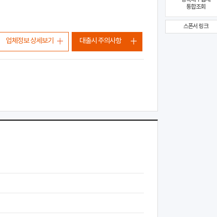
통합조회
스폰서 링크
업체정보 상세보기
대출시 주의사항