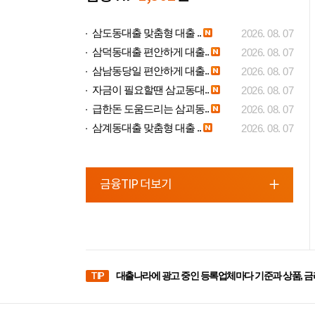
삼도동대출 맞춤형 대출 ..
2026. 08. 07
삼덕동대출 편안하게 대출..
2026. 08. 07
삼남동당일 편안하게 대출..
2026. 08. 07
자금이 필요할땐 삼교동대..
2026. 08. 07
급한돈 도움드리는 삼괴동..
2026. 08. 07
삼계동대출 맞춤형 대출 ..
2026. 08. 07
금융TIP 더보기
TIP
대출나라에 광고 중인 등록업체마다 기준과 상품, 금