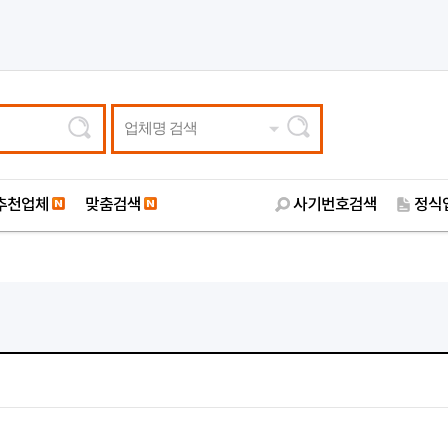
업체명 검색
추천업체
맞춤검색
사기번호검색
정식