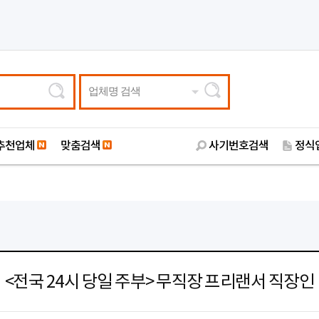
업체명 검색
추천업체
맞춤검색
사기번호검색
정식
<전국 24시 당일 주부> 무직장 프리랜서 직장인