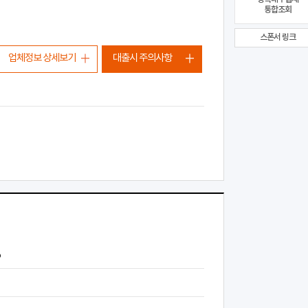
통합조회
스폰서 링크
업체정보 상세보기
대출시 주의사항