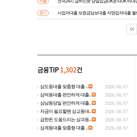
전국24시 급하신분 당일입금OK문자OK 비대
서울
사업자대출 보증금담보대출 자영업자대출 월
경기
금융TIP
1,302
건
삼도동대출 맞춤형 대출 ..
2026. 08. 07
삼덕동대출 편안하게 대출..
2026. 08. 07
삼남동당일 편안하게 대출..
2026. 08. 07
자금이 필요할땐 삼교동대..
2026. 08. 07
급한돈 도움드리는 삼괴동..
2026. 08. 07
삼계동대출 맞춤형 대출 ..
2026. 08. 07