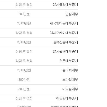
상담 후 결정
24시웰컴대부중개
200만원
안심대부
2,000만원
전국한마음대부중개
상담 후 결정
24시오케이대부중개
3,000만원
실속신용대부중개
상담 후 결정
24시월변대부중개
상담 후 결정
현무대부중개
2,000만원
뉴리치대부
300만원
스마일대부
300만원
미라클대부
상담 후 결정
어울림대부중개