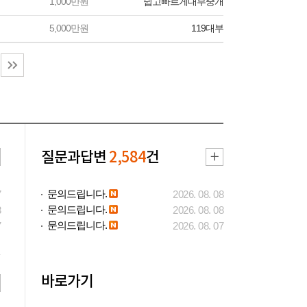
1,000만원
쉽고빠르게대부중개
5,000만원
119대부
질문과답변
2,584
건
문의드립니다.
7
2026. 08. 08
문의드립니다.
3
2026. 08. 08
문의드립니다.
7
2026. 08. 07
바로가기