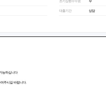
조기상환수수료
무
대출기간
상담
 가능하십니다
하여주시길 바랍니다.