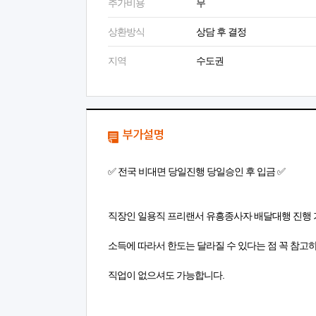
추가비용
무
상환방식
상담 후 결정
지역
수도권
부가설명
✅ 전국 비대면 당일진행 당일승인 후 입금 ✅
직장인 일용직 프리랜서 유흥종사자 배달대행 진행
소득에 따라서 한도는 달라질 수 있다는 점 꼭 참고
직업이 없으셔도 가능합니다.