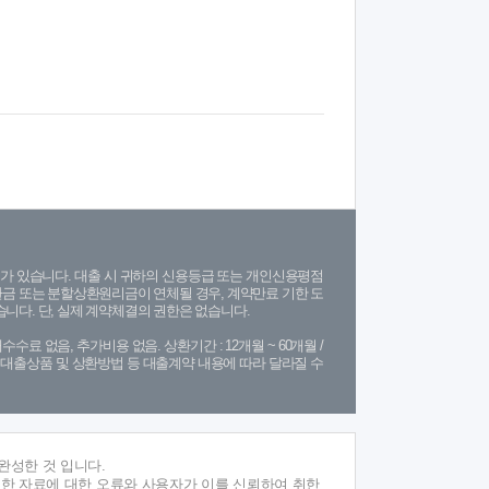
가 있습니다. 대출 시 귀하의 신용등급 또는 개인신용평점
금 또는 분할상환원리금이 연체될 경우, 계약만료 기한 도
니다. 단, 실제 계약체결의 권한은 없습니다.
수수료 없음, 추가비용 없음. 상환기간 : 12개월 ~ 60개월 /
(단, 대출상품 및 상환방법 등 대출계약 내용에 따라 달라질 수
완성한 것 입니다.
재한 자료에 대한 오류와 사용자가 이를 신뢰하여 취한