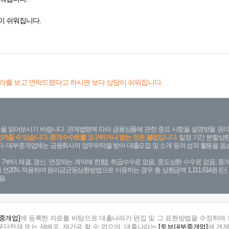
이 쉬워집니다.
라를 보고 연락드렸다고 하시면 보다 상담이 쉬워집니다.
을 읽어보시기 바랍니다. 관계법령에 따라 금융상품에 관한 중요 사항을 설명받을 권리
안겨줄 수 있습니다. 중개수수료를 요구하거나 받는 것은 불법입니다.
일정 기간 분할상환
. 대부중개업체는 금융회사의 업무위탁을 받아 대출모집 및 소개 등의 섭외 활동을 돕습
. 7. 7부터 체결, 갱신, 연장되는 계약에 한함), 취급수수료 없음, 중도상환 수수료 없음, 중개
금리 연20% 적용하여 원리금균등상환방법으로 이용하는 경우 총 상환금액 1,111,614원 
음.
중개업]
에 등록한 자료를 바탕으로 대출나라가 편집 및 그 표현방법을 수정하여 
단전재 또는 재배포, 재가공 할 수 없으며, 대출나라는
[토브대부중개업]
에 게