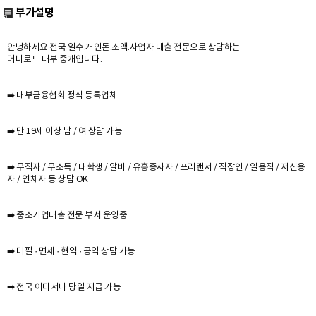
부가설명
안녕하세요 전국 일수.개인돈.소액.사업자 대출 전문으로 상담하는
머니로드 대부 중개입니다.
➡️ 대부금융협회 정식 등록업체
➡️ 만 19세 이상 남 / 여 상담 가능
➡️ 무직자 / 무소득 / 대학생 / 알바 / 유흥종사자 / 프리랜서 / 직장인 / 일용직 / 저신용
자 / 연체자 등 상담 OK
➡️ 중소기업대출 전문 부서 운영중
➡️ 미필 · 면제 · 현역 · 공익 상담 가능
➡️ 전국 어디서나 당일 지급 가능