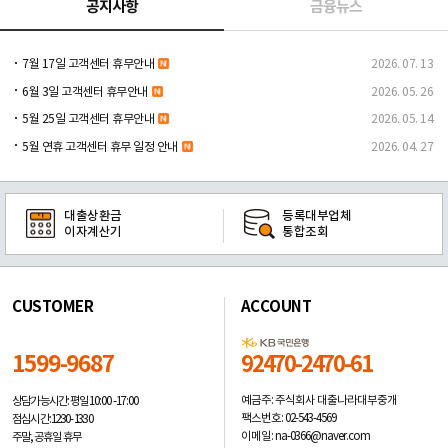
공지사항
금융뉴스
7월 17일 고객센터 휴무안내
2026. 07. 13
6월 3일 고객센터 휴무안내
2026. 05. 26
5월 25일 고객센터 휴무안내
2026. 05. 14
5월 연휴 고객센터 휴무 일정 안내
2026. 04. 27
대출상환금
등록대부업체
이자계산기
통합조회
CUSTOMER
ACCOUNT
1599-9687
92470-2470-61
예금주: 주식회사 대출나라대부중개
상담가능시간: 평일
10:00 -17:00
팩스번호: 02-543-4569
점심시간: 12:30 - 13:30
이메일: na-0366@naver.com
주말, 공휴일 휴무