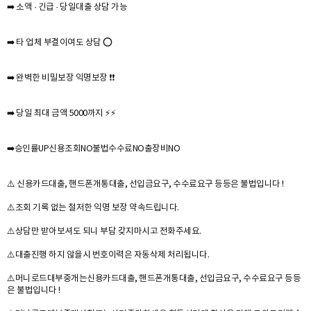
➡️ 소액 · 긴급 · 당일대출 상담 가능
➡️ 타 업체 부결이여도 상담 ⭕
➡️ 완벽한 비밀보장 익명보장 ❗❗
➡️ 당일 최대 금액 5000까지 ⚡⚡
➡️승인률UP신용조회NO불법수수료NO출장비NO
⚠️ 신용카드대출, 핸드폰개통대출, 선입금요구, 수수료요구 등등은 불법입니다 !
⚠️조회 기록 없는 철저한 익명 보장 약속드립니다.
⚠️상담만 받아보셔도 되니 부담 갖지마시고 전화주세요.
⚠️대출진행 하지 않을시 번호이력은 자동삭제 처리됩니다.
⚠️머니로드대부중개는신용카드대출, 핸드폰개통대출, 선입금요구, 수수료요구 등등
은 불법입니다 !