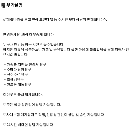
부가설명
○"대출나라를 보고 연락 드린다 말씀 주시면 보다 상담이 편해집니다"○
안녕하세요 ,바람 대부중개 입니다.
누구나 한번쯤 힘든 시련은 올수있습니다.
하지만 어떻게 극복하느냐가 제일 중요합니다.급한 마음에 불법업체를 통해 피해가 없
으시길 바랍니다.
＊가족과 지인들 연락처 요구
＊주마다 상환요구
＊선수수료 요구
＊출장비요구
＊핸드폰 개통요구
이런곳은 불법 업체입니다.
♡모든 직종 상관없이 상담 가능합니다.
♡사대보험 미가입자도 직업,신용 상관없이 상담 및 승인 가능합니다
♡24시간 비대면 상담 가능합니다