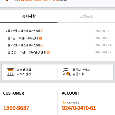
문에
여러 업체와 상담해보시는게 유리
합니다.
공지사항
금융뉴스
7월 17일 고객센터 휴무안내
2026. 07. 13
6월 3일 고객센터 휴무안내
2026. 05. 26
5월 25일 고객센터 휴무안내
2026. 05. 14
5월 연휴 고객센터 휴무 일정 안내
2026. 04. 27
대출상환금
등록대부업체
이자계산기
통합조회
CUSTOMER
ACCOUNT
1599-9687
92470-2470-61