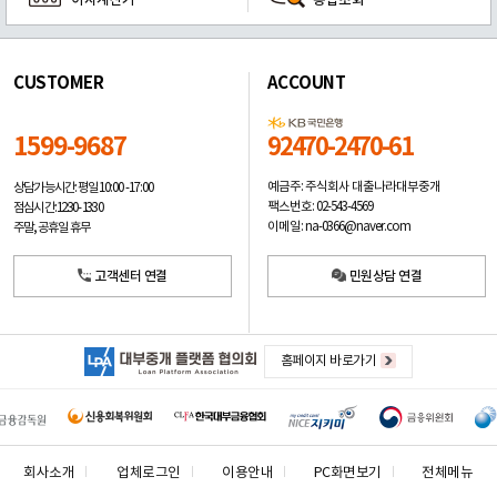
이자계산기
통합조회
CUSTOMER
ACCOUNT
1599-9687
92470-2470-61
예금주: 주식회사 대출나라대부중개
상담가능시간: 평일
10:00 -17:00
팩스번호: 02-543-4569
점심시간: 12:30 - 13:30
이메일: na-0366@naver.com
주말, 공휴일 휴무
고객센터 연결
민원상담 연결
홈페이지 바로가기
회사소개
업체로그인
이용안내
PC화면보기
전체메뉴