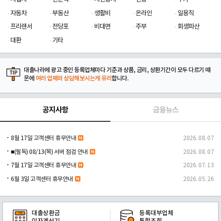
자동차
부동산
생활비
온라인
일용직
프리랜서
전당포
비대면
주부
회생파산
대환
기타
대출나라에 광고 중인 등록업체마다 기준과 상품, 금리, 상환기간이 모두 다르기 때
문에
여러 업체와 상담해보시는게 유리
합니다.
공지사항
금융뉴스
8월 17일 고객센터 휴무안내
2026. 08. 07
■(필독) 08/13(목) 서버 점검 안내
2026. 08. 07
7월 17일 고객센터 휴무안내
2026. 07. 13
6월 3일 고객센터 휴무안내
2026. 05. 26
대출상환금
등록대부업체