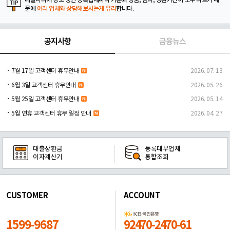
대출나라에 광고 중인 등록업체마다 기준과 상품, 금리, 상환기간이 모두 다르기 때
문에
여러 업체와 상담해보시는게 유리
합니다.
공지사항
금융뉴스
7월 17일 고객센터 휴무안내
2026. 07. 13
6월 3일 고객센터 휴무안내
2026. 05. 26
5월 25일 고객센터 휴무안내
2026. 05. 14
5월 연휴 고객센터 휴무 일정 안내
2026. 04. 27
대출상환금
등록대부업체
이자계산기
통합조회
CUSTOMER
ACCOUNT
1599-9687
92470-2470-61