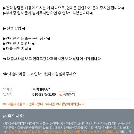
▶전화 상담은 비용이 드시는 게 아니므로, 언제든 편안하게 문의 주시면 됩니다◀
▶부재중 일시 문자 남겨주시면 확인 후 연락드리겠습니다◀
▶ 진행 방법 ◀
▶간단한 전화 또는 문자 상담◀
▶간단한 서류 안내◀
▶대출 금액 지급◀
☎️ 대출나라를 보고 연락드렸다고 하시면 보다 상담이 쉬워집니다
☎ 대출나라를 보고 연락드렸다고 말씀해주세요
업체명
블랙대부중개
연락처
010-2375-3100
통화하기
대출나라를 보고 연락드렸다고 하시면 보다 상담이 쉬워집니다.
※ 유의사항
계약을 체결하기 전에 자세한 내용은 상품설명서와 약관을 읽어보시기 바랍니다. 관계 법령에 따라 금융상품에
관한 중요 사항을 설명받을 권리가 있습니다. 대 출 시 귀하의 신용등급 또는 개인신용평점이 하락할 수 있습니다.
과도한 빚은 당신 에게 큰 불행을 안겨줄 수 있습니다. 중개수수료를 요구하거나 받는 것은 불법입니다.
일정 기간