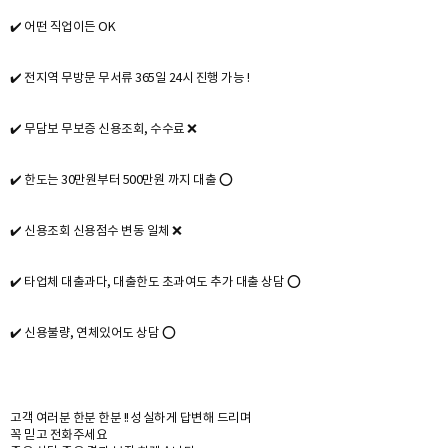
✔️ 어떤 직업이든 OK
✔️ 전지역 무방문 무서류 365일 24시 진행 가능 !
✔️ 무담보 무보증 신용조회, 수수료 ❌
✔️ 한도는 30만원부터 500만원 까지 대출 ⭕
✔️ 신용조회 신용점수 변동 일체 ❌
✔️ 타업체 대출과다, 대출한도 초과여도 추가 대출 상담 ⭕
✔️ 신용불량, 연체있어도 상담 ⭕
고객 여러분 한분 한분 !! 성실하게 답변해 드리며
꼭 믿고 전화주세요