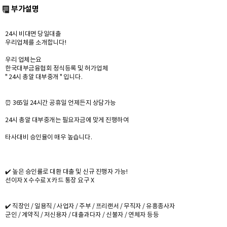
부가설명
24시 비대면 당일대출
우리업체를 소개합니다!
우리 업체는요
한국대부금융협회 정식등록 및 허가업체
" 24시 총알 대부중개 " 입니다.
⏰ 365일 24시간 공휴일 언제든지 상담가능
24시 총알 대부중개는 필요자금에 맞게 진행하여
타사대비 승인율이 매우 높습니다.
✔️ 높은 승인률로 대환 대출 및 신규 진행자 가능!
선이자 X 수수료 X 카드 통장 요구 X
✔️ 직장인 / 일용직 / 사업자 / 주부 / 프리랜서 / 무직자 / 유흥종사자
군인 / 계약직 / 저신용자 / 대출과다자 / 신불자 / 연체자 등등