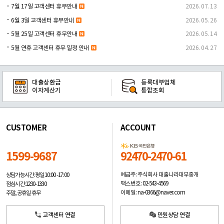
7월 17일 고객센터 휴무안내
2026. 07. 13
6월 3일 고객센터 휴무안내
2026. 05. 26
5월 25일 고객센터 휴무안내
2026. 05. 14
5월 연휴 고객센터 휴무 일정 안내
2026. 04. 27
대출상환금
등록대부업체
이자계산기
통합조회
CUSTOMER
ACCOUNT
1599-9687
92470-2470-61
예금주: 주식회사 대출나라대부중개
상담가능시간: 평일
10:00 -17:00
팩스번호: 02-543-4569
점심시간: 12:30 - 13:30
이메일: na-0366@naver.com
주말, 공휴일 휴무
고객센터 연결
민원상담 연결