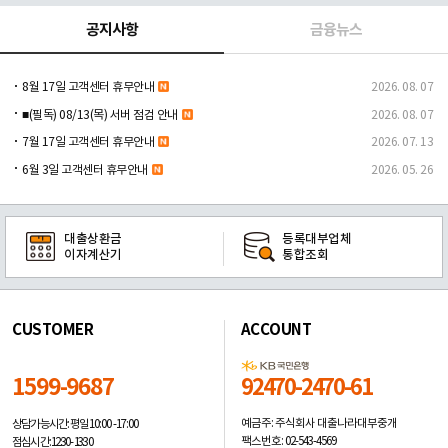
공지사항
금융뉴스
8월 17일 고객센터 휴무안내
2026. 08. 07
■(필독) 08/13(목) 서버 점검 안내
2026. 08. 07
7월 17일 고객센터 휴무안내
2026. 07. 13
6월 3일 고객센터 휴무안내
2026. 05. 26
대출상환금
등록대부업체
이자계산기
통합조회
CUSTOMER
ACCOUNT
1599-9687
92470-2470-61
예금주: 주식회사 대출나라대부중개
상담가능시간: 평일
10:00 -17:00
팩스번호: 02-543-4569
점심시간: 12:30 - 13:30