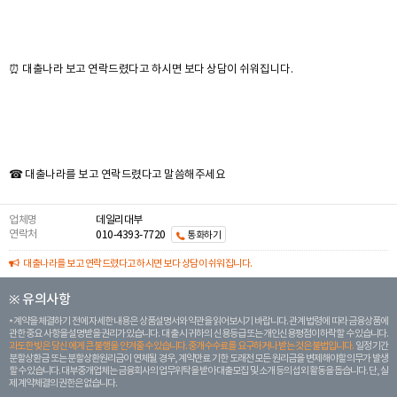
⏰ 대출나라 보고 연락드렸다고 하시면 보다 상담이 쉬워집니다.
☎ 대출나라를 보고 연락드렸다고 말씀해주세요
업체명
데일리대부
연락처
010-4393-7720
통화하기
대출나라를 보고 연락드렸다고 하시면 보다 상담이 쉬워집니다.
※ 유의사항
계약을 체결하기 전에 자세한 내용은 상품설명서와 약관을 읽어보시기 바랍니다. 관계 법령에 따라 금융상품에
관한 중요 사항을 설명받을 권리가 있습니다. 대 출 시 귀하의 신용등급 또는 개인신용평점이 하락할 수 있습니다.
과도한 빚은 당신 에게 큰 불행을 안겨줄 수 있습니다. 중개수수료를 요구하거나 받는 것은 불법입니다.
일정 기간
분할상환금 또는 분할상환원리금이 연체될 경우, 계약만료 기한 도래전 모든 원리금을 변제해야할 의무가 발생
할 수 있습니다. 대부중개업체는 금융회사의 업무위탁을 받아 대출모집 및 소개 등의 섭외 활동을 돕습니다. 단, 실
제 계약체결의 권한은 없습니다.