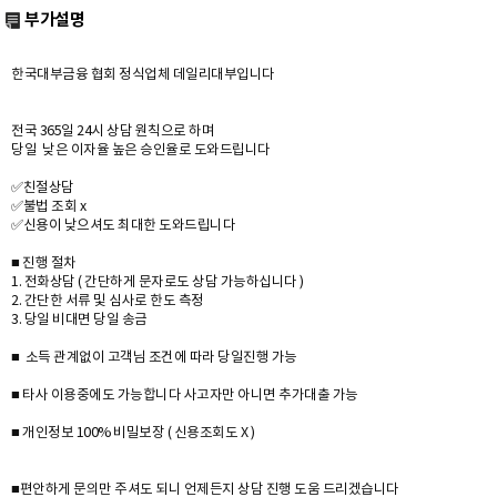
부가설명
한국대부금융 협회 정식업체 데일리대부입니다
전국 365일 24시 상담 원칙으로 하며
당일 낮은 이자율 높은 승인율로 도와드립니다
✅친절상담
✅불법 조회 x
✅신용이 낮으셔도 최대한 도와드립니다
■ 진행 절차
1. 전화상담 ( 간단하게 문자로도 상담 가능하십니다 )
2. 간단한 서류 및 심사로 한도 측정
3. 당일 비대면 당일 송금
■ 소득 관계없이 고객님 조건에 따라 당일진행 가능
■ 타사 이용중에도 가능합니다 사고자만 아니면 추가대출 가능
■ 개인정보 100% 비밀보장 ( 신용조회도 X )
■편안하게 문의만 주셔도 되니 언제든지 상담 진행 도움 드리겠습니다