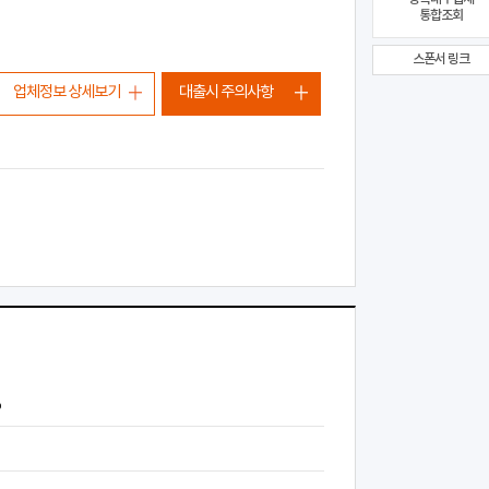
통합조회
스폰서 링크
업체정보 상세보기
대출시 주의사항