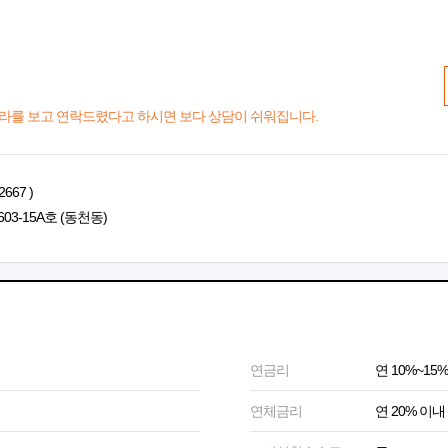
라를 보고 연락드렸다고 하시면 보다 상담이 쉬워집니다.
667 )
03-15A호 (동천동)
연금리
연 10%~15%
연체금리
연 20% 이내