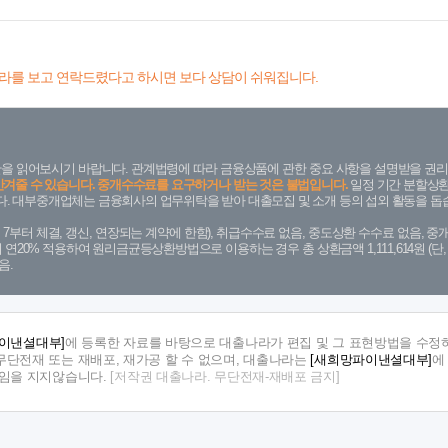
라를 보고 연락드렸다고 하시면 보다 상담이 쉬워집니다.
을 읽어보시기 바랍니다. 관계법령에 따라 금융상품에 관한 중요 사항을 설명받을 권리
안겨줄 수 있습니다. 중개수수료를 요구하거나 받는 것은 불법입니다.
일정 기간 분할상환
. 대부중개업체는 금융회사의 업무위탁을 받아 대출모집 및 소개 등의 섭외 활동을 돕습
. 7. 7부터 체결, 갱신, 연장되는 계약에 한함), 취급수수료 없음, 중도상환 수수료 없음, 중개
금리 연20% 적용하여 원리금균등상환방법으로 이용하는 경우 총 상환금액 1,111,614원 
음.
이낸셜대부]
에 등록한 자료를 바탕으로 대출나라가 편집 및 그 표현방법을 수정하
단전재 또는 재배포, 재가공 할 수 없으며, 대출나라는
[새희망파이낸셜대부]
에
책임을 지지않습니다.
[저작권 대출나라. 무단전재-재배포 금지]