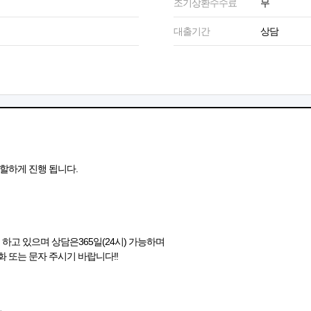
조기상환수수료
무
대출기간
상담
할하게 진행 됩니다.
하고 있으며 상담은365일(24시) 가능하며
 또는 문자 주시기 바랍니다!!