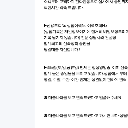
소액부터 고액까지 전화한통으로 심사에서 승인까
최단시간 약속 드립니다.
▶️신용조회No 상담이력No 이력조회No
(상담기록은 개인정보이기에 철처히 비밀보장드리
기록 남기지 않습니다) 전문 상담사와 컨설팅
업계최고의 신속정확 승인율
당일대출 자신합니다 !
▶️365일(토,일,공휴일) 언제든 정상영업중 이며 신
업계 높은 승일율을 보이고 있습니다.상담에서 부터
평일, 주말, 주간, 야간 언제든 상관없이 편하게 연락
☎ 대출나라를 보고 연락드렸다고 말씀해주세요
☎ 대출나라를 보고 연락드렸다고 하시면 보다 상담