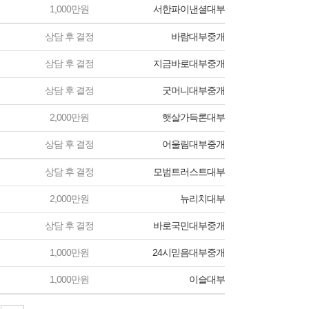
1,000만원
서한파이낸셜대부
상담 후 결정
바람대부중개
상담 후 결정
지금바로대부중개
상담 후 결정
굿머니대부중개
2,000만원
햇살가득론대부
상담 후 결정
어울림대부중개
상담 후 결정
모범트러스트대부
2,000만원
뉴리치대부
상담 후 결정
바로국민대부중개
1,000만원
24시믿음대부중개
1,000만원
이슬대부