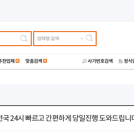
업체명 검색
추천업체
맞춤검색
사기번호검색
정식
전국 24시 빠르고 간편하게 당일진행 도와드립니