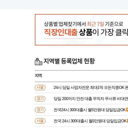
상품별 업체찾기에서
최근 7일
기준으로
직장인대출
상품
이 가장 클
지역별 등록업체 현황
지역
24시 당일 사업자전문 최대1억 모든직종OK 
서울
당일 200까지 안전 대출 무직자 무서류 비대면
경기
전국24시 300대출시 월5만원대 당일입금OK
경기
전국 24시 300대출시 월5만원대 당일입금OK
서울