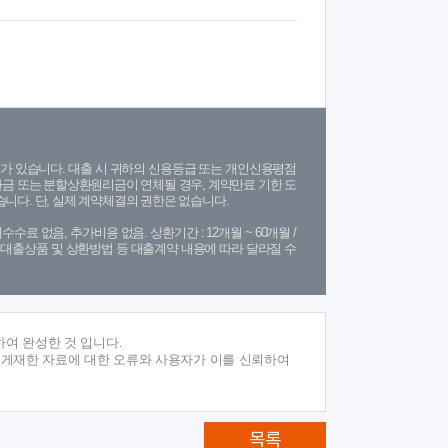
가 있습니다. 대출 시 귀하의 신용등급 또는 개인신용평점
금 또는 분할상환원리금이 연체될 경우, 계약만료 기한 도
니다. 단, 실제 계약체결의 권한은 없습니다.
수수료 없음, 추가비용 없음. 상환기간 : 12개월 ~ 60개월 /
(단, 대출상품 및 상환방법 등 대출계약 내용에 따라 달라질 수
여 완성한 것 입니다.
 게재한 자료에 대한 오류와 사용자가 이를 신뢰하여
목록