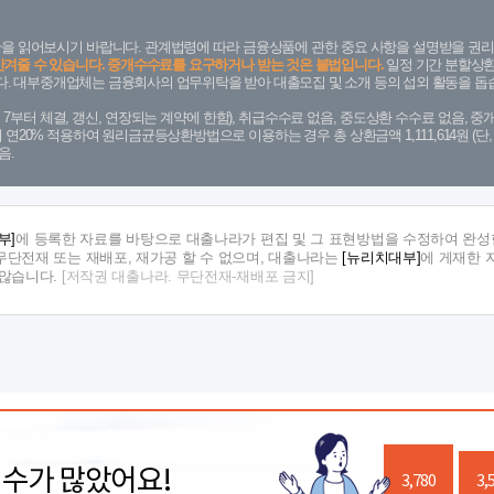
을 읽어보시기 바랍니다. 관계법령에 따라 금융상품에 관한 중요 사항을 설명받을 권리
안겨줄 수 있습니다. 중개수수료를 요구하거나 받는 것은 불법입니다.
일정 기간 분할상환
. 대부중개업체는 금융회사의 업무위탁을 받아 대출모집 및 소개 등의 섭외 활동을 돕습
. 7. 7부터 체결, 갱신, 연장되는 계약에 한함), 취급수수료 없음, 중도상환 수수료 없음, 중개
금리 연20% 적용하여 원리금균등상환방법으로 이용하는 경우 총 상환금액 1,111,614원 
음.
부]
에 등록한 자료를 바탕으로 대출나라가 편집 및 그 표현방법을 수정하여 완성한
단전재 또는 재배포, 재가공 할 수 없으며, 대출나라는
[뉴리치대부]
에 게재한 
지않습니다.
[저작권 대출나라. 무단전재-재배포 금지]
릭수가 많았어요!
3,780
3,