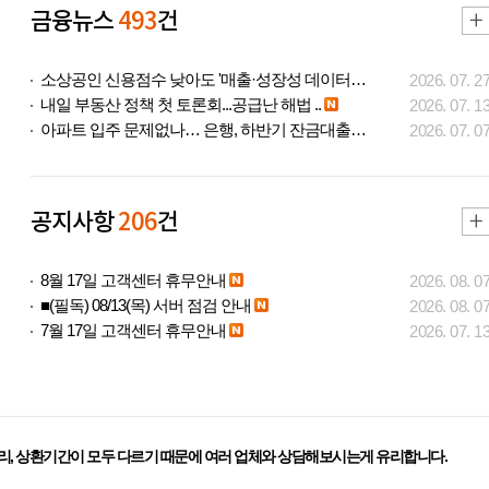
금융뉴스
493
건
소상공인 신용점수 낮아도 '매출·성장성 데이터..
2026. 07. 2
내일 부동산 정책 첫 토론회...공급난 해법 ..
2026. 07. 1
아파트 입주 문제없나… 은행, 하반기 잔금대출..
2026. 07. 0
공지사항
206
건
8월 17일 고객센터 휴무안내
2026. 08. 0
■(필독) 08/13(목) 서버 점검 안내
2026. 08. 0
7월 17일 고객센터 휴무안내
2026. 07. 1
리, 상환기간이 모두 다르기 때문에 여러 업체와 상담해보시는게 유리합니다.