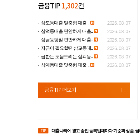
금융TIP
1,302
건
삼도동대출 맞춤형 대출 ..
2026. 08. 07
삼덕동대출 편안하게 대출..
2026. 08. 07
삼남동당일 편안하게 대출..
2026. 08. 07
자금이 필요할땐 삼교동대..
2026. 08. 07
급한돈 도움드리는 삼괴동..
2026. 08. 07
삼계동대출 맞춤형 대출 ..
2026. 08. 07
금융TIP 더보기
TIP
대출나라에 광고 중인 등록업체마다 기준과 상품, 금