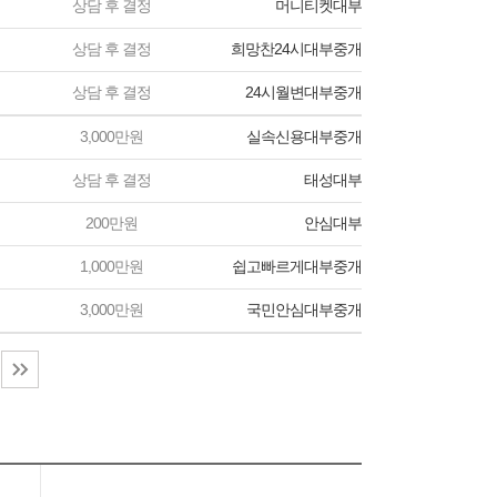
상담 후 결정
머니티켓대부
상담 후 결정
희망찬24시대부중개
상담 후 결정
24시월변대부중개
3,000만원
실속신용대부중개
상담 후 결정
태성대부
200만원
안심대부
1,000만원
쉽고빠르게대부중개
3,000만원
국민안심대부중개