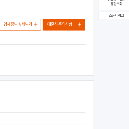
통합조회
스폰서 링크
업체정보 상세보기
대출시 주의사항