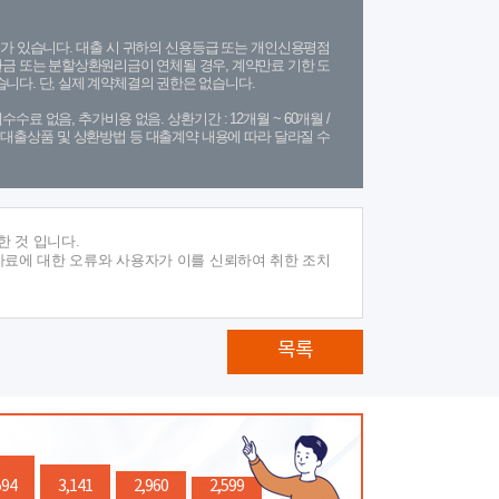
가 있습니다. 대출 시 귀하의 신용등급 또는 개인신용평점
금 또는 분할상환원리금이 연체될 경우, 계약만료 기한 도
니다. 단, 실제 계약체결의 권한은 없습니다.
수수료 없음, 추가비용 없음. 상환기간 : 12개월 ~ 60개월 /
(단, 대출상품 및 상환방법 등 대출계약 내용에 따라 달라질 수
 것 입니다.
자료에 대한 오류와 사용자가 이를 신뢰하여 취한 조치
목록
594
3,141
2,960
2,599