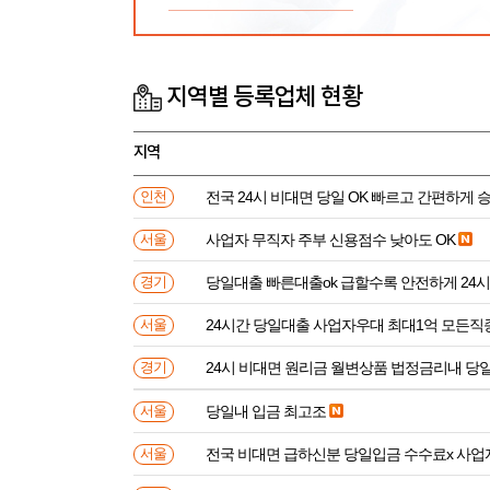
지역별 등록업체 현황
지역
전국 24시 비대면 당일 OK 빠르고 간편하게 
인천
사업자 무직자 주부 신용점수 낮아도 OK
서울
당일대출 빠른대출ok 급할수록 안전하게 24
경기
24시간 당일대출 사업자우대 최대1억 모든직
서울
24시 비대면 원리금 월변상품 법정금리내 
경기
당일내 입금 최고조
서울
전국 비대면 급하신분 
서울