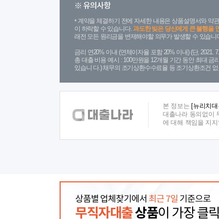
※ 유의사항
계약을 체결하기 전에 자세한 내용은 상품설명서와 약관
이 하락할 수 있습니다.
과도한 빚은 당신에게 큰 불행을 
래전 모든 원리금을 변제해야할 의무가 발생할 수 있습니다
금리 연20% 이내 (연체이자율 포함 20% 이내) (단, 2021
총 대출 비용 예시 : 100만원을 12개월 기간 동안 최대 
있습니 다.) 채무의 조기상환수수료율 등 조기상환조건 없
본 정보는
[뉴리치대
대출나라 동의없이 무
에 대해 책임을 지
상품별 업체찾기에서
최근 7일
기준으로
무직자대출
상품
이 가장 클