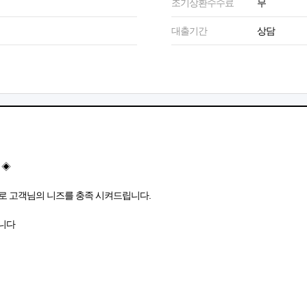
조기상환수수료
무
대출기간
상담
 ◈
로 고객님의 니즈를 충족 시켜드립니다.
습니다