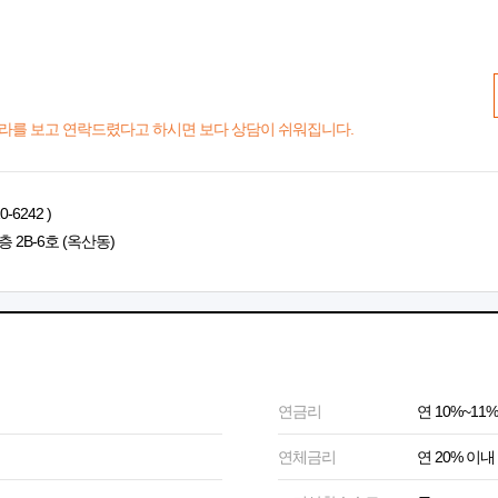
라를 보고 연락드렸다고 하시면 보다 상담이 쉬워집니다.
6242 )
 2B-6호 (옥산동)
연금리
연 10%~11%
연체금리
연 20% 이내