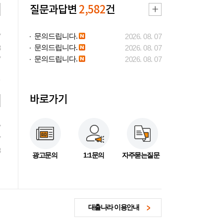
질문과답변
2,582
건
문의드립니다.
7
2026. 08. 07
문의드립니다.
3
2026. 08. 07
문의드립니다.
7
2026. 08. 07
바로가기
7
7
3
광고문의
1:1문의
자주묻는질문
대출나라 이용안내