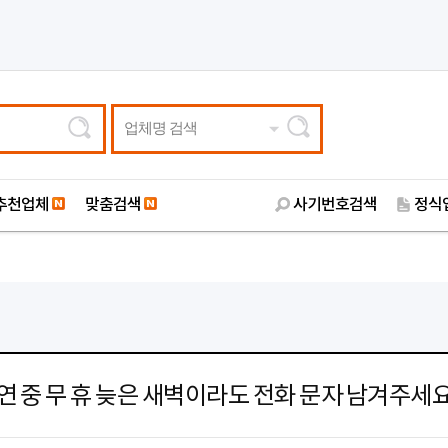
업체명 검색
추천업체
맞춤검색
사기번호검색
정식
연 중 무 휴 늦은 새벽이라도 전화 문자 남겨주세