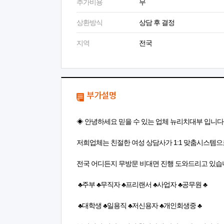
추가비용
무
상환방식
상담 후 결정
지역
전국
부가설명
◈ 안녕하세요 믿을 수 있는 업체 뉴리치대부 입니다
저희업체는 친절한 여성 상담사가 1:1 맞춤시스템으
전국 어디든지 무방문 비대면 진행 도와드리고 있
♣주부 ♣무직자 ♣프리랜서 ♣사업자 ♣공무원 ♣
♣대학생 ♣일용직 ♣저신용자 ♣개인회생중 ♣