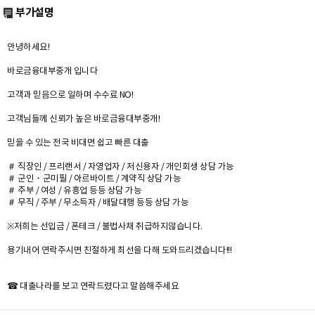
부가설명
안녕하세요!
바로금융대부중개 입니다
고객과 믿음으로 일하며 수수료 NO!
고객님들께 신뢰가 높은 바로금융대부중개!
믿을 수 있는 전국 비대면 쉽고 빠른 대출
＃ 직장인 / 프리랜서 / 자영업자 / 저신용자 / 개인회생 상담 가능
＃ 군인・군미필 / 아르바이트 / 계약직 상담 가능
＃ 주부 / 여성 / 유흥업 등등 상담 가능
＃ 무직 / 주부 / 무소득자 / 배달대행 등등 상담 가능
※저희는 선입금 / 폰테크 / 불법사채 취급하지않습니다.
용기내어 연락주시면 친절하게 최선을 다해 도와드리겠습니다!!!
☎ 대출나라를 보고 연락드렸다고 말씀해주세요