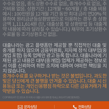
수수료 없음, 중도상환 수수료 없음, 중개수수료 없음, 추
가비용 없음. 상환기간 : 12개월 ~ 60개월 / 총 대출 비용
예시 : 100만원을 12개월 기간 동안 최대 금리 연20% 적
용하여 원리금균등상환방법으로 이용하는 경우 총 상환
금액 1,111,614원 (단, 대출상품 및 상환방법 등 대출계
약 내용에 따라 달라질 수 있습니다.) 채무의 조기상환수
수료율 등 조기상환조건 없음.
대출나라는 광고 플랫폼만 제공할 뿐 직접적인 대출 및
중개를 하지 않으며 금융위원회, 지자체 정식 대부업(중
개업 포함) 등록 업체만 광고 등록 합니다. 대출나라에 기
재된 광고 내용은 대부(중개업) 업체가 제공하는 정보로
서 이를 신뢰하여 취한 조치에 대하여 어떠한 책임을 지
지 않습니다.
중개수수료를 요구하거나 받는 것은 불법입니다. 과도한
빛은 당신에게 큰 불행을 안겨줄 수 있습니다. 대출 시 신
용등급 또는 개인신용평점 하락으로 다른 금융거래가 제
약받을 수 있습니다.
COPYRIGHT ⓒ 2014. 주식회사 대출나라대부중개 ALL RIGHTS RESERVED.
문자상담
전화상담