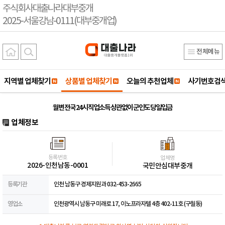
주식회사대출나라대부중개
2025-서울강남-0111(대부중개업)
전체메뉴
지역별 업체찾기
상품별 업체찾기
오늘의 추천업체
사기번호검
월변 전국 24시 직업소득 상관없이 군인도 당일입금
업체정보
등록번호
업체명
2026-인천남동-0001
국민안심대부중개
등록기관
인천 남동구 경제지원과 032-453-2665
영업소
인천광역시 남동구 미래로 17, 이노프라자텔 4층 402-11호 (구월동)