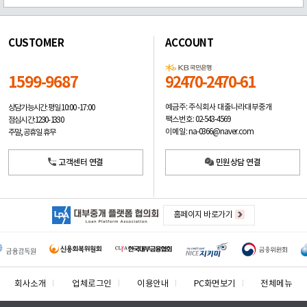
CUSTOMER
ACCOUNT
1599-9687
92470-2470-61
예금주: 주식회사 대출나라대부중개
상담가능시간: 평일
10:00 -17:00
팩스번호: 02-543-4569
점심시간: 12:30 - 13:30
이메일: na-0366@naver.com
주말, 공휴일 휴무
고객센터 연결
민원상담 연결
홈페이지 바로가기
회사소개
업체로그인
이용안내
PC화면보기
전체메뉴