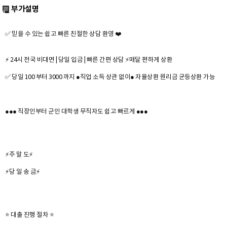
부가설명
✅ 믿을 수 있는 쉽고 빠른 친절한 상담 환영 ❤️
⚡ 24시 전국 비대면 | 당일 입금 | 빠른 간편 상담 ⚡매달 편하게 상환
✅ 당일 100 부터 3000 까지 ●직업 소득 상관 없이● 자율상환 원리금 균등상환 가능
●●● 직장인부터 군인 대학생 무직자도 쉽고 빠르게 ●●●
⚡주 말 도⚡
⚡당 일 송 금⚡
⭐ 대출 진행 절차 ⭐