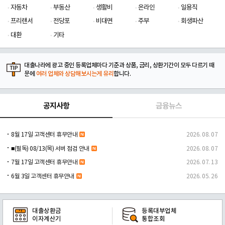
자동차
부동산
생활비
온라인
일용직
프리랜서
전당포
비대면
주부
회생파산
대환
기타
대출나라에 광고 중인 등록업체마다 기준과 상품, 금리, 상환기간이 모두 다르기 때
문에
여러 업체와 상담해보시는게 유리
합니다.
공지사항
금융뉴스
8월 17일 고객센터 휴무안내
2026. 08. 07
■(필독) 08/13(목) 서버 점검 안내
2026. 08. 07
7월 17일 고객센터 휴무안내
2026. 07. 13
6월 3일 고객센터 휴무안내
2026. 05. 26
대출상환금
등록대부업체
이자계산기
통합조회