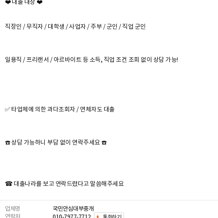
❤️ 대출 대상 ❤️
직장인 / 무직자 / 대학생 / 사업자 / 주부 / 군인 / 직업 군인
일용직 / 프리랜서 / 아르바이트 등 소득, 직업 조건 조회 없이 상담 가능!
✅ 타업체에 의한 과다조회자 / 연체자도 대출
☎️ 상담 가능하니 부담 없이 연락주세요 ☎️
☎ 대출나라를 보고 연락드렸다고 말씀해주세요
업체명
국민안심대부중개
연락처
010-7977-7712
통화하기