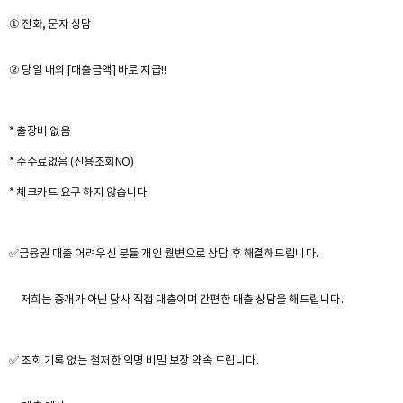
① 전화, 문자 상담
② 당일 내외 [대출금액] 바로 지급!!
* 출장비 없음
* 수수료없음 (신용조회NO)
* 체크카드 요구 하지 않습니다
✅금융권 대출 어려우신 분들 개인 월변으로 상담 후 해결해드립니다.
저희는 중개가 아닌 당사 직접 대출이며 간편한 대출 상담을 해드립니다.
✅ 조회 기록 없는 철저한 익명 비밀 보장 약속 드립니다.