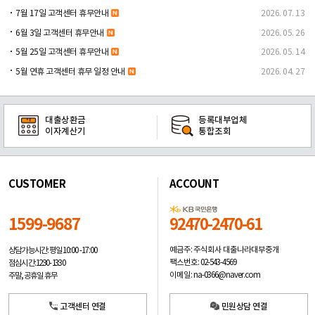
7월 17일 고객센터 휴무안내
2026. 07. 13
6월 3일 고객센터 휴무안내
2026. 05. 26
5월 25일 고객센터 휴무안내
2026. 05. 14
5월 연휴 고객센터 휴무 일정 안내
2026. 04. 27
대출상환금
등록대부업체
이자계산기
통합조회
CUSTOMER
ACCOUNT
1599-9687
92470-2470-61
예금주: 주식회사 대출나라대부중개
상담가능시간: 평일
10:00 -17:00
팩스번호: 02-543-4569
점심시간: 12:30 - 13:30
이메일: na-0366@naver.com
주말, 공휴일 휴무
고객센터 연결
민원상담 연결