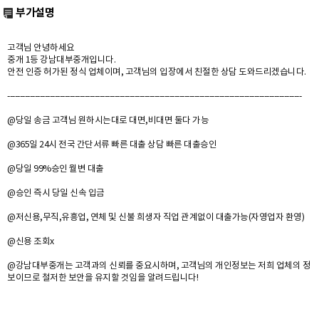
부가설명
고객님 안녕하세요
중개 1등 강남대부중개입니다.
안전 인증 허가된 정식 업체이며, 고객님의 입장에서 친절한 상담 도와드리겠습니다.
----------------------------------------------------------------------------------------------------------------------
@당일 송금 고객님 원하시는대로 대면,비대면 둘다 가능
@365일 24시 전국 간단서류 빠른 대출 상담 빠른 대출승인
@당일 99%승인 월변 대출
@승인 즉시 당일 신속 입금
@저신용,무직,유흥업, 연체 및 신불 희생자 직업 관계없이 대출가능(자영업자 환영)
@신용 조회x
@강남대부중개는 고객과의 신뢰를 중요시하며, 고객님의 개인정보는 저희 업체의 정
보이므로 철저한 보안을 유지할 것임을 알려드립니다!