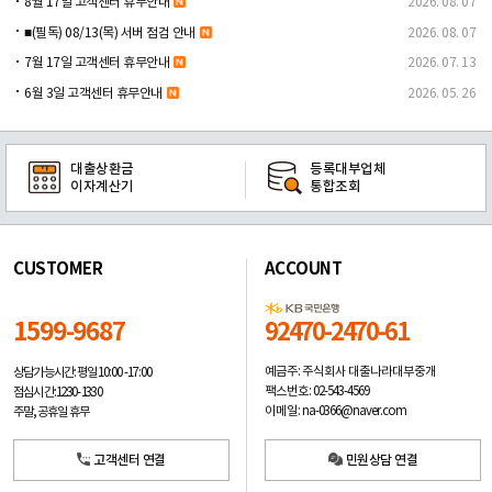
8월 17일 고객센터 휴무안내
2026. 08. 07
■(필독) 08/13(목) 서버 점검 안내
2026. 08. 07
7월 17일 고객센터 휴무안내
2026. 07. 13
6월 3일 고객센터 휴무안내
2026. 05. 26
대출상환금
등록대부업체
이자계산기
통합조회
CUSTOMER
ACCOUNT
1599-9687
92470-2470-61
예금주: 주식회사 대출나라대부중개
상담가능시간: 평일
10:00 -17:00
팩스번호: 02-543-4569
점심시간: 12:30 - 13:30
이메일: na-0366@naver.com
주말, 공휴일 휴무
고객센터 연결
민원상담 연결