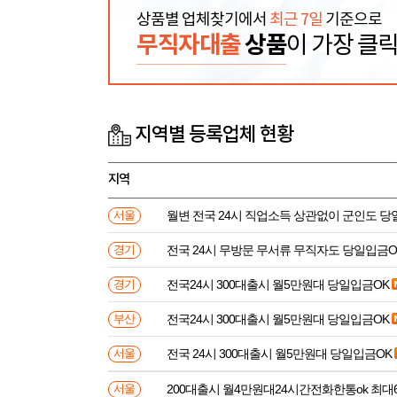
상품별 업체찾기에서
최근 7일
기준으로
무직자대출
상품
이 가장 클
지역별 등록업체 현황
지역
월변 전국 24시 직업소득 상관없이 군인도 
서울
전국 24시 무방문 무서류 무직자도 당일입금O
경기
전국24시 300대출시 월5만원대 당일입금OK
경기
전국24시 300대출시 월5만원대 당일입금OK
부산
전국 24시 300대출시 월5만원대 당일입금OK
서울
200대출시 월4만원대24시간전화한통ok 최대
서울