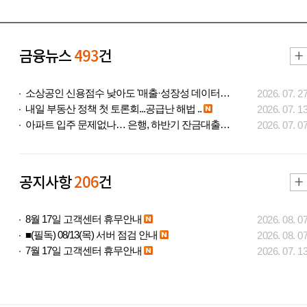
금융뉴스
493
건
소상공인 신용점수 낮아도 '매출·성장성 데이터..
2026. 07. 2
내일 부동산 정책 첫 토론회...공급난 해법 ..
2026. 07. 1
아파트 입주 문제없나… 은행, 하반기 잔금대출..
2026. 07. 0
공지사항
206
건
8월 17일 고객센터 휴무안내
2026. 08. 0
■(필독) 08/13(목) 서버 점검 안내
2026. 08. 0
7월 17일 고객센터 휴무안내
2026. 07. 1