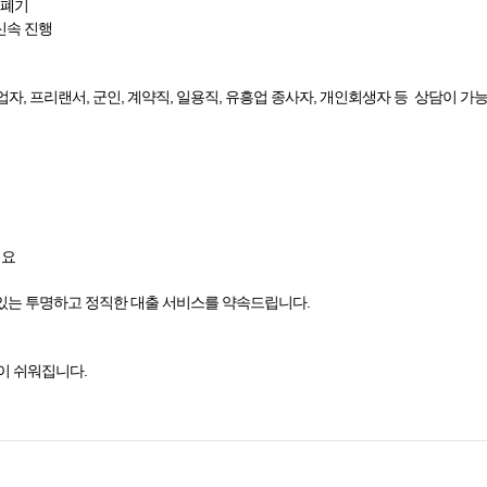
 폐기
·신속 진행
업자, 프리랜서, 군인, 계약직, 일용직, 유흥업 종사자, 개인회생자 등 상담이 가
세요
있는 투명하고 정직한 대출 서비스를 약속드립니다.
이 쉬워집니다.