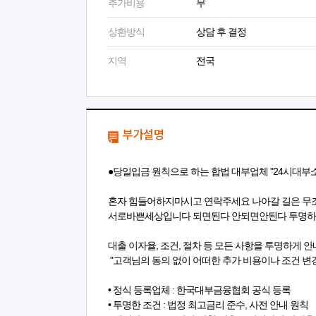
추가비용
무
상환방식
상담 후 결정
지역
전국
부가설명
●당일입금 원칙으로 하는 합법 대부업체 "24시대부
혼자 힘들어하지마시고 연락주세요 나아갈 길은 무
서로바쁜세상입니다 되면된다 안되면안된다 투명
대출 이자율, 조건, 절차 등 모든 사항을 투명하게 
"고객님의 동의 없이 어떠한 추가 비용이나 조건 변경
• 정식 등록업체 : 한국대부금융협회 공식 등록
• 투명한 조건 : 법정 최고금리 준수, 사전 안내 원칙