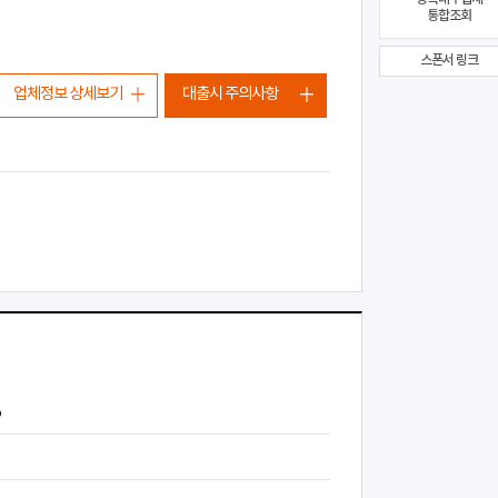
통합조회
스폰서 링크
업체정보 상세보기
대출시 주의사항