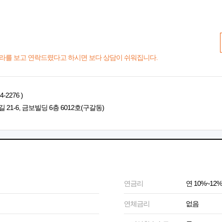
라를 보고 연락드렸다고 하시면 보다 상담이 쉬워집니다.
2276 )
1-6, 금보빌딩 6층 6012호(구갈동)
연금리
연 10%~12%
연체금리
없음