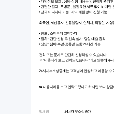
• 개인정보 보호 : 상담·신청 내용은 안전하게 관리후
• 간편한 절차 : 무방문 , 불필요한 서류 없이 비대면
• 전국 어디서나 가능 : 지역 제한 없이 신청 가능
외국인, 저신용자, 신용불량자, 연체자, 직장인, 자영
• 한도 : 소액부터 고액까지
• 절차 : 간단 신청 후 신속 심사, 당일 대출 원칙
• 상담 : 심야·주말·공휴일 포함 24시간 가능
전화 또는 문자로 간단히 신청하실 수 있습니다.
※ “대출나라 보고 연락드렸습니다”라고 말씀해 주
24시대부소상중개는 고객님이 안심하고 이용할 수 
☎ 대출나라를 보고 연락드렸다고 하시면 보다 상담
업체명
24시대부소상중개