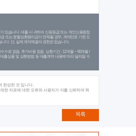
가 있습니다. 대출 시 귀하의 신용등급 또는 개인신용평점
금 또는 분할상환원리금이 연체될 경우, 계약만료 기한 도
니다. 단, 실제 계약체결의 권한은 없습니다.
수수료 없음, 추가비용 없음. 상환기간 : 12개월 ~ 60개월 /
(단, 대출상품 및 상환방법 등 대출계약 내용에 따라 달라질 수
 완성한 것 입니다.
게재한 자료에 대한 오류와 사용자가 이를 신뢰하여 취
목록