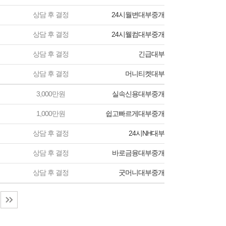
상담 후 결정
24시월변대부중개
상담 후 결정
24시웰컴대부중개
상담 후 결정
긴급대부
상담 후 결정
머니티켓대부
3,000만원
실속신용대부중개
1,000만원
쉽고빠르게대부중개
상담 후 결정
24시NH대부
상담 후 결정
바로금융대부중개
상담 후 결정
굿머니대부중개