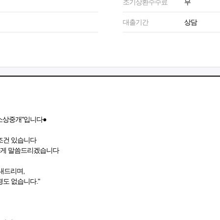
조기상환수수료
무
대출기간
상담
소상중개"입니다●
조건 있습니다
하게 말씀드리겠습니다
안내드리며,
도 없습니다."