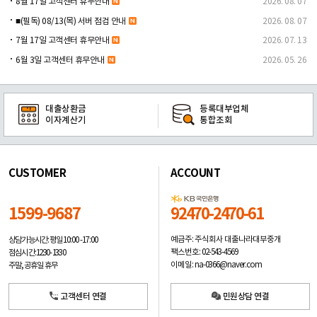
8월 17일 고객센터 휴무안내
2026. 08. 07
■(필독) 08/13(목) 서버 점검 안내
2026. 08. 07
7월 17일 고객센터 휴무안내
2026. 07. 13
6월 3일 고객센터 휴무안내
2026. 05. 26
대출상환금
등록대부업체
이자계산기
통합조회
CUSTOMER
ACCOUNT
1599-9687
92470-2470-61
예금주: 주식회사 대출나라대부중개
상담가능시간: 평일
10:00 -17:00
팩스번호: 02-543-4569
점심시간: 12:30 - 13:30
이메일: na-0366@naver.com
주말, 공휴일 휴무
고객센터 연결
민원상담 연결