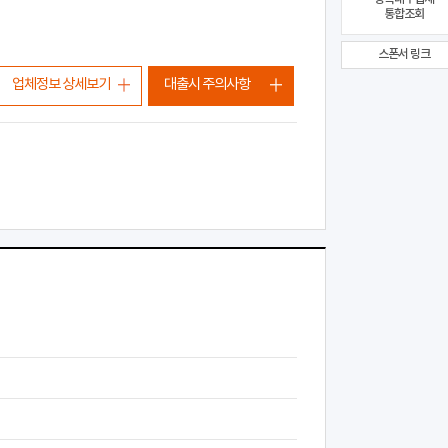
통합조회
스폰서 링크
업체정보 상세보기
대출시 주의사항