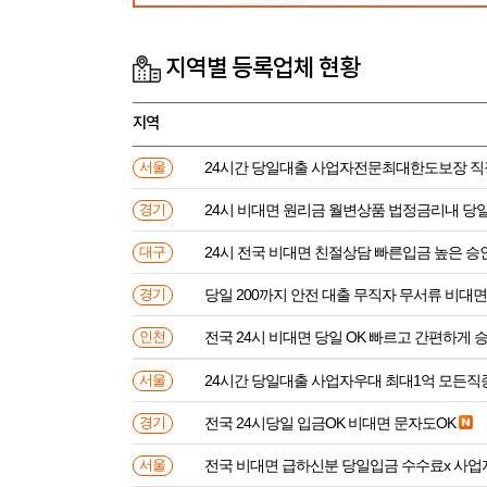
지역별 등록업체 현황
지역
24시간 당일대출 사업자전문최대한도보장 직
서울
24시 비대면 원리금 월변상품 법정금리내 
경기
24시 전국 비대면 친절상담 빠른입금 높은 승
대구
당일 200까지 안전 대출 무직자 무서류 비대면
경기
전국 24시 비대면 당일 OK 빠르고 간편하게 
인천
24시간 당일대출 사업자우대 최대1억 모든직
서울
전국 24시당일 입금OK 비대면 문자도OK
경기
전국 비대면 급하신분 
서울