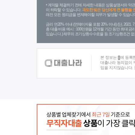
계약을 체결하기 전에 자세한 내용은 상품설명서와 약관
이 하락할 수 있습니다.
과도한 빚은 당신에게 큰 불행을 
래전 모든 원리금을 변제해야할 의무가 발생할 수 있습니다
금리 연20% 이내 (연체이자율 포함 20% 이내) (단, 2021
총 대출 비용 예시 : 100만원을 12개월 기간 동안 최대 
있습니 다.) 채무의 조기상환수수료율 등 조기상환조건 없
본 정보는
[]
에 등록
대출나라 동의없이 무
임을 지지않습니다.
상품별 업체찾기에서
최근 7일
기준으로
무직자대출
상품
이 가장 클