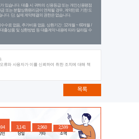
가 있습니다. 대출 시 귀하의 신용등급 또는 개인신용평점
금 또는 분할상환원리금이 연체될 경우, 계약만료 기한 도
니다. 단, 실제 계약체결의 권한은 없습니다.
수수료 없음, 추가비용 없음. 상환기간 : 12개월 ~ 60개월 /
(단, 대출상품 및 상환방법 등 대출계약 내용에 따라 달라질 수
.
 오류와 사용자가 이를 신뢰하여 취한 조치에 대해 책
목록
594
3,141
2,960
2,599
장인
당일
기타
소액