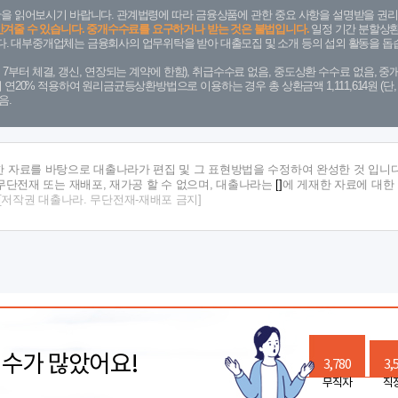
을 읽어보시기 바랍니다. 관계법령에 따라 금융상품에 관한 중요 사항을 설명받을 권리
안겨줄 수 있습니다. 중개수수료를 요구하거나 받는 것은 불법입니다.
일정 기간 분할상환
. 대부중개업체는 금융회사의 업무위탁을 받아 대출모집 및 소개 등의 섭외 활동을 돕습
. 7. 7부터 체결, 갱신, 연장되는 계약에 한함), 취급수수료 없음, 중도상환 수수료 없음, 중개
금리 연20% 적용하여 원리금균등상환방법으로 이용하는 경우 총 상환금액 1,111,614원 
음.
한 자료를 바탕으로 대출나라가 편집 및 그 표현방법을 수정하여 완성한 것 입니다
단전재 또는 재배포, 재가공 할 수 없으며, 대출나라는
[]
에 게재한 자료에 대한
[저작권 대출나라. 무단전재-재배포 금지]
릭수가 많았어요!
3,780
3,
무직자
직