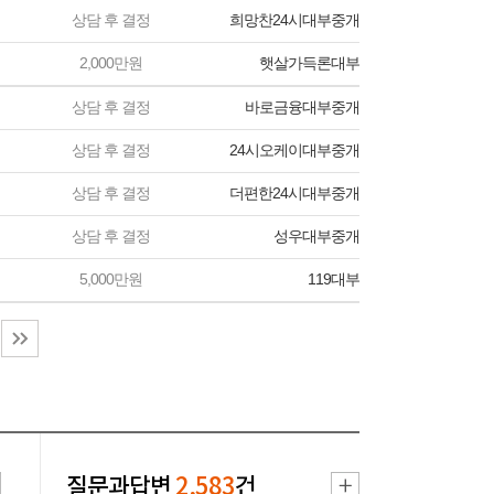
상담 후 결정
희망찬24시대부중개
2,000만원
햇살가득론대부
상담 후 결정
바로금융대부중개
상담 후 결정
24시오케이대부중개
상담 후 결정
더편한24시대부중개
상담 후 결정
성우대부중개
5,000만원
119대부
질문과답변
2,583
건