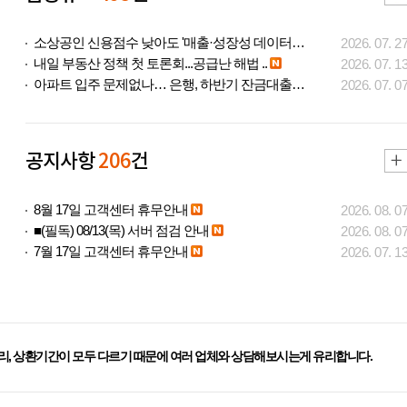
소상공인 신용점수 낮아도 '매출·성장성 데이터..
2026. 07. 2
내일 부동산 정책 첫 토론회...공급난 해법 ..
2026. 07. 1
아파트 입주 문제없나… 은행, 하반기 잔금대출..
2026. 07. 0
공지사항
206
건
8월 17일 고객센터 휴무안내
2026. 08. 0
■(필독) 08/13(목) 서버 점검 안내
2026. 08. 0
7월 17일 고객센터 휴무안내
2026. 07. 1
리, 상환기간이 모두 다르기 때문에 여러 업체와 상담해보시는게 유리합니다.