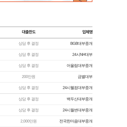
대출한도
업체명
상담 후 결정
BGB대부중개
상담 후 결정
24시NH대부
상담 후 결정
어울림대부중개
200만원
금별대부
상담 후 결정
24시웰컴대부중개
상담 후 결정
백두산대부중개
상담 후 결정
24시월변대부중개
2,000만원
전국한마음대부중개