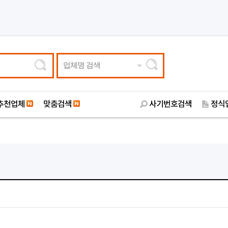
업체명 검색
추천업체
맞춤검색
사기번호검색
정식