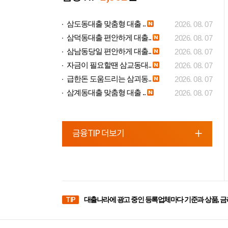
삼도동대출 맞춤형 대출 ..
2026. 08. 07
삼덕동대출 편안하게 대출..
2026. 08. 07
삼남동당일 편안하게 대출..
2026. 08. 07
자금이 필요할땐 삼교동대..
2026. 08. 07
급한돈 도움드리는 삼괴동..
2026. 08. 07
삼계동대출 맞춤형 대출 ..
2026. 08. 07
금융TIP 더보기
TIP
대출나라에 광고 중인 등록업체마다 기준과 상품, 금