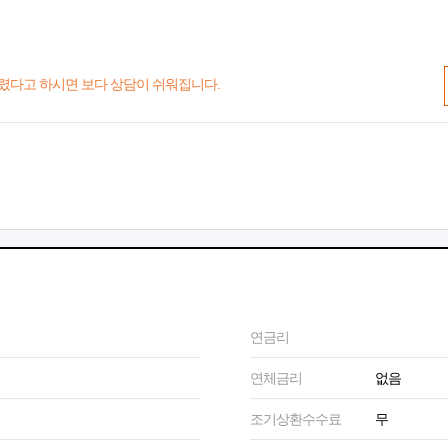
렸다고 하시면 보다 상담이 쉬워집니다.
연금리
연체금리
없음
조기상환수수료
무