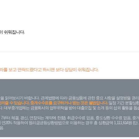
이 쉬워집니다.
라를 보고 연락드렸다고 하시면 보다 상담이 쉬워집니다.
을 읽어보시기 바랍니다. 관계법령에 따라 금융상품에 관한 중요 사항을 설명받을 권리
안겨줄 수 있습니다. 중개수수료를 요구하거나 받는 것은 불법입니다.
일정 기간 분할상환
. 대부중개업체는 금융회사의 업무위탁을 받아 대출모집 및 소개 등의 섭외 활동을 돕습
. 7. 7부터 체결, 갱신, 연장되는 계약에 한함), 취급수수료 없음, 중도상환 수수료 없음, 중개
금리 연20% 적용하여 원리금균등상환방법으로 이용하는 경우 총 상환금액 1,111,614원 
음.