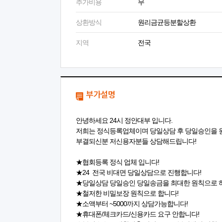
추가비용
무
상환방식
원리금균등분할상환
지역
전국
부가설명
안녕하세요 24시 정안대부 입니다.
저희는 정식등록업체이며 당일상담 후 당일승인을 
부결되신분 저신용자분들 상담해드립니다!
★협회등록 정식 업체 입니다!
★24 전국 비대면 당일상담으로 진행합니다!
★당일상담 당일승인 당일송금을 최대한 원칙으로 
★철저한 비밀보장 원칙으로 합니다!
★소액부터 ~5000까지 상담가능합니다!
★휴대폰/체크카드/신용카드 요구 안합니다!