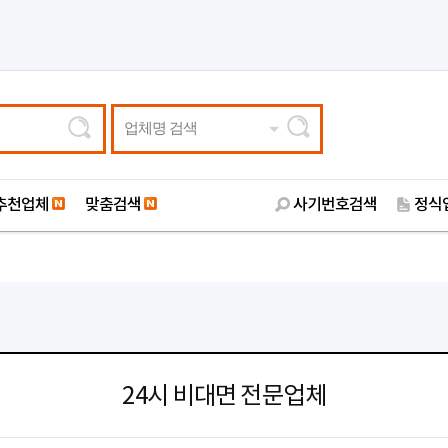
업체명 검색
추천업체
맞춤검색
사기번호검색
정식
24시 비대면 전문업체