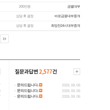
200만원
금별대부
상담 후 결정
바로금융대부중개
상담 후 결정
희망찬24시대부중개
질문과답변
2,577
건
문의드립니다.
7
2026. 08. 06
문의드립니다.
3
2026. 08. 06
문의드립니다.
7
2026. 08. 06