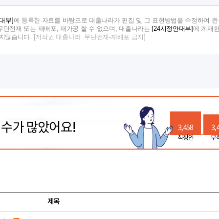
대부]
에 등록한 자료를 바탕으로 대출나라가 편집 및 그 표현방법을 수정하여 완
단전재 또는 재배포, 재가공 할 수 없으며, 대출나라는
[24시정안대부]
에 게재한
지지않습니다.
[저작권 대출나라. 무단전재-재배포 금지]
릭수가 많았어요!
3,458
3,
직장인
무
제목