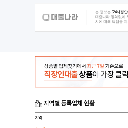
본 정보는
[24시정안
대출나라 동의없이 무
치에 대해 책임을 
상품별 업체찾기에서
최근 7일
기준으로
직장인대출
상품
이 가장 클
지역별 등록업체 현황
지역