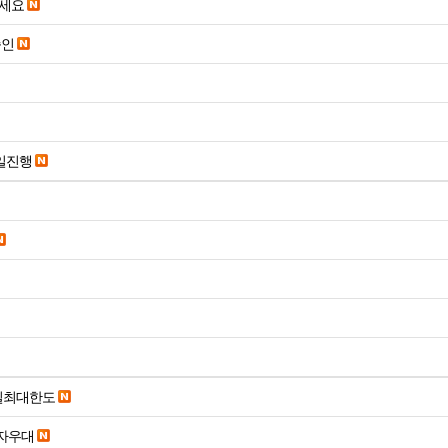
주세요
승인
당일진행
당일최대한도
당일입금 수수료x 사업자우대