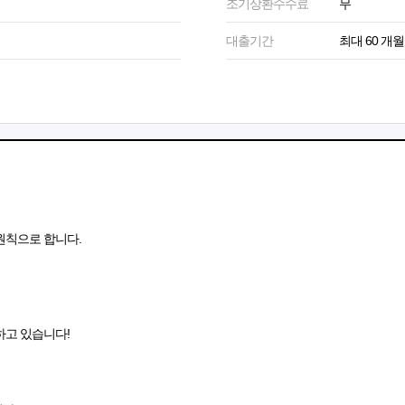
조기상환수수료
무
대출기간
최대 60 개월
원칙으로 합니다.
하고 있습니다!