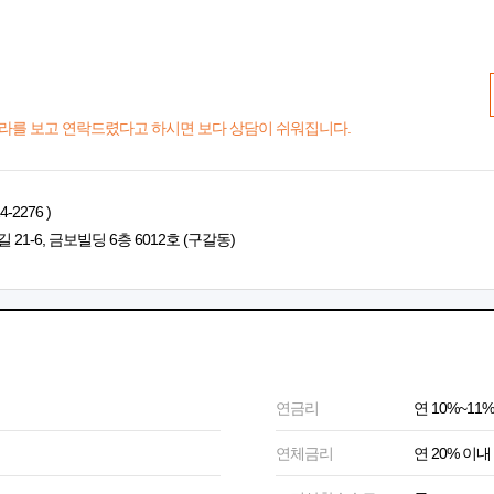
라를 보고 연락드렸다고 하시면 보다 상담이 쉬워집니다.
2276 )
1-6, 금보빌딩 6층 6012호 (구갈동)
연금리
연 10%~11%
연체금리
연 20% 이내