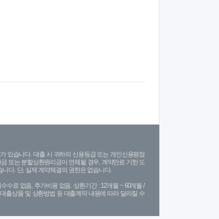
가 있습니다. 대출 시 귀하의 신용등급 또는 개인신용평점
금 또는 분할상환원리금이 연체될 경우, 계약만료 기한 도
니다. 단, 실제 계약체결의 권한은 없습니다.
수수료 없음, 추가비용 없음. 상환기간 : 12개월 ~ 60개월 /
(단, 대출상품 및 상환방법 등 대출계약 내용에 따라 달라질 수