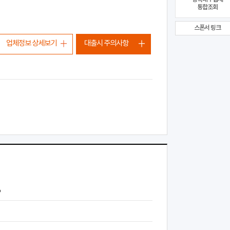
통합조회
스폰서 링크
업체정보 상세보기
대출시 주의사항