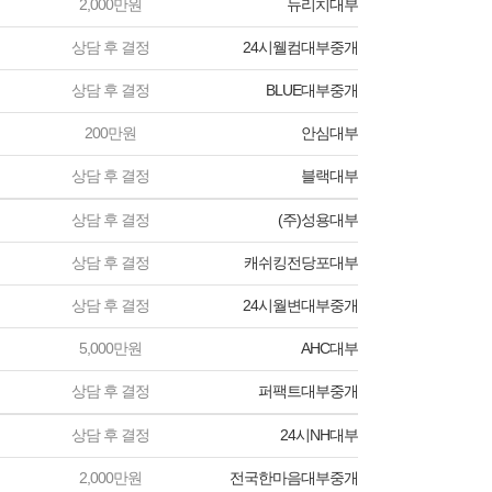
2,000만원
뉴리치대부
상담 후 결정
24시웰컴대부중개
상담 후 결정
BLUE대부중개
200만원
안심대부
상담 후 결정
블랙대부
상담 후 결정
(주)성용대부
상담 후 결정
캐쉬킹전당포대부
상담 후 결정
24시월변대부중개
5,000만원
AHC대부
상담 후 결정
퍼팩트대부중개
상담 후 결정
24시NH대부
2,000만원
전국한마음대부중개