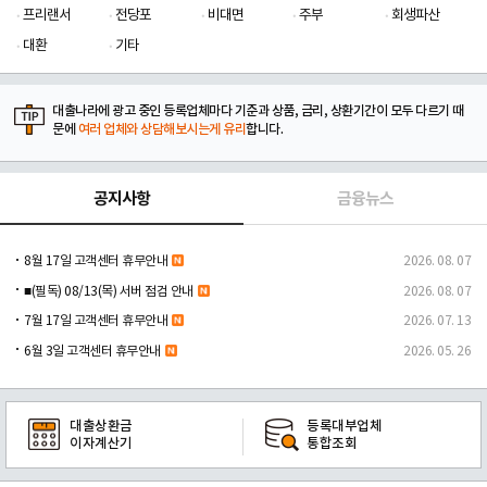
프리랜서
전당포
비대면
주부
회생파산
대환
기타
대출나라에 광고 중인 등록업체마다 기준과 상품, 금리, 상환기간이 모두 다르기 때
문에
여러 업체와 상담해보시는게 유리
합니다.
공지사항
금융뉴스
8월 17일 고객센터 휴무안내
2026. 08. 07
■(필독) 08/13(목) 서버 점검 안내
2026. 08. 07
7월 17일 고객센터 휴무안내
2026. 07. 13
6월 3일 고객센터 휴무안내
2026. 05. 26
대출상환금
등록대부업체
이자계산기
통합조회