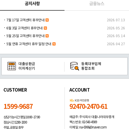
공지사항
금융뉴스
7월 17일 고객센터 휴무안내
2026. 07. 13
6월 3일 고객센터 휴무안내
2026. 05. 26
5월 25일 고객센터 휴무안내
2026. 05. 14
5월 연휴 고객센터 휴무 일정 안내
2026. 04. 27
대출상환금
등록대부업체
이자계산기
통합조회
CUSTOMER
ACCOUNT
1599-9687
92470-2470-61
예금주: 주식회사 대출나라대부중개
상담가능시간: 평일
10:00 -17:00
팩스번호: 02-543-4569
점심시간: 12:30 - 13:30
이메일: na-0366@naver.com
주말, 공휴일 휴무