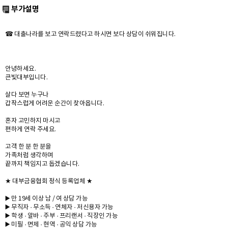
부가설명
☎ 대출나라를 보고 연락드렸다고 하시면 보다 상담이 쉬워집니다.
안녕하세요.
큰빛대부입니다.
살다 보면 누구나
갑작스럽게 어려운 순간이 찾아옵니다.
혼자 고민하지 마시고
편하게 연락 주세요.
고객 한 분 한 분을
가족처럼 생각하며
끝까지 책임지고 돕겠습니다.
★ 대부금융협회 정식 등록업체 ★
▶️ 만 19세 이상 남 / 여 상담 가능
▶️ 무직자 · 무소득 · 연체자 · 저신용자 가능
▶️ 학생 · 알바 · 주부 · 프리랜서 · 직장인 가능
▶️ 미필 · 면제 · 현역 · 공익 상담 가능