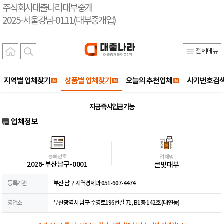
주식회사대출나라대부중개
2025-서울강남-0111(대부중개업)
전체메뉴
지역별 업체찾기
상품별 업체찾기
오늘의 추천업체
사기번호검
지금 즉시입금 가능
업체정보
등록번호
업체명
2026-부산남구-0001
큰빛대부
등록기관
부산 남구 지역경제과 051-607-4474
영업소
부산광역시 남구 수영로196번길 71, B1층 142호 (대연동)