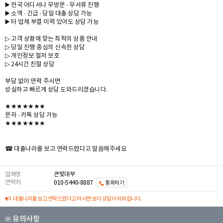
▶️ 전국 어디서나 무방문 · 무서류 진행
▶️ 소액 · 긴급 · 당일 대출 상담 가능
▶️ 타 업체 부결 이력 있어도 상담 가능
▷ 고객 상황에 맞는 최적의 상품 안내
▷ 당일 진행 중심의 신속한 상담
▷ 개인정보 철저 보호
▷ 24시간 친절 상담
부담 없이 연락 주시면
성실하고 빠르게 상담 도와드리겠습니다.
★★★★★★★
문자 · 카톡 상담 가능
★★★★★★★
☎ 대출나라를 보고 연락드렸다고 말씀해주세요
업체명
큰빛대부
연락처
010-5440-8887
통화하기
대출나라를 보고 연락드렸다고 하시면 보다 상담이 쉬워집니다.
※ 유의사항