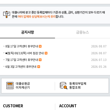
대출나라에 광고 중인 등록업체마다 기준과 상품, 금리, 상환기간이 모두 다르기 때
문에
여러 업체와 상담해보시는게 유리
합니다.
공지사항
금융뉴스
8월 17일 고객센터 휴무안내
2026. 08. 07
■(필독) 08/13(목) 서버 점검 안내
2026. 08. 07
7월 17일 고객센터 휴무안내
2026. 07. 13
6월 3일 고객센터 휴무안내
2026. 05. 26
대출상환금
등록대부업체
이자계산기
통합조회
CUSTOMER
ACCOUNT