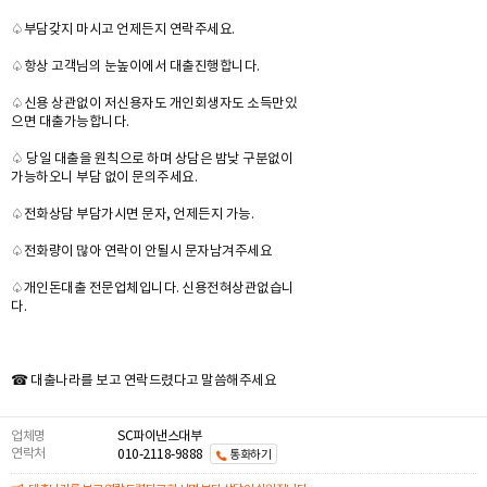
♤부담갖지 마시고 언제든지 연락주세요.
♤항상 고객님의 눈높이에서 대출진행합니다.
♤신용 상관없이 저신용자도 개인회생자도 소득만있
으면 대출가능합니다.
♤ 당일 대출을 원칙으로 하며 상담은 밤낮 구분없이
가능하오니 부담 없이 문의주세요.
♤전화상담 부담가시면 문자, 언제든지 가능.​
♤전화량이 많아 연락이 안될시 문자남겨주세요
♤개인돈대출 전문업체입니다. 신용전혀상관없습니
다.
☎ 대출나라를 보고 연락드렸다고 말씀해주세요
업체명
SC파이낸스대부
연락처
010-2118-9888
통화하기