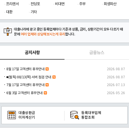
프리랜서
전당포
비대면
주부
회생파산
대환
기타
대출나라에 광고 중인 등록업체마다 기준과 상품, 금리, 상환기간이 모두 다르기 때
문에
여러 업체와 상담해보시는게 유리
합니다.
공지사항
금융뉴스
8월 17일 고객센터 휴무안내
2026. 08. 07
■(필독) 08/13(목) 서버 점검 안내
2026. 08. 07
7월 17일 고객센터 휴무안내
2026. 07. 13
6월 3일 고객센터 휴무안내
2026. 05. 26
대출상환금
등록대부업체
이자계산기
통합조회