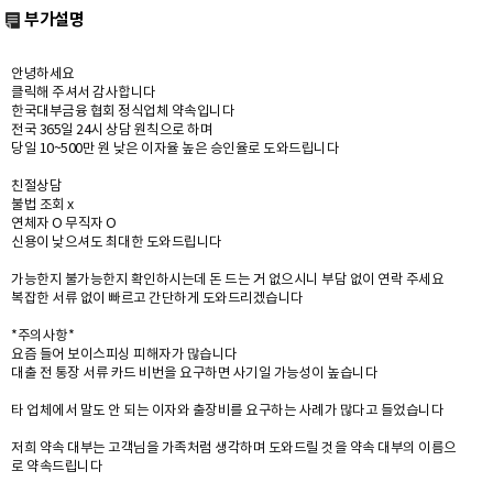
부가설명
안녕하세요
클릭해 주셔서 감사합니다
한국대부금융 협회 정식업체 약속입니다
전국 365일 24시 상담 원칙으로 하며
당일 10~500만 원 낮은 이자율 높은 승인율로 도와드립니다
친절상담
불법 조회 x
연체자 O 무직자 O
신용이 낮으셔도 최대한 도와드립니다
가능한지 불가능한지 확인하시는데 돈 드는 거 없으시니 부담 없이 연락 주세요
복잡한 서류 없이 빠르고 간단하게 도와드리겠습니다
*주의사항*
요즘 들어 보이스피싱 피해자가 많습니다
대출 전 통장 서류 카드 비번을 요구하면 사기일 가능성이 높습니다
타 업체에서 말도 안 되는 이자와 출장비를 요구하는 사례가 많다고 들었습니다
저희 약속 대부는 고객님을 가족처럼 생각하며 도와드릴 것을 약속 대부의 이름으
로 약속드립니다