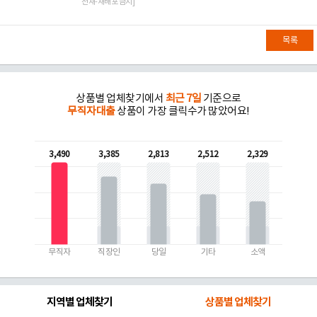
전재-재배포 금지]
목록
상품별 업체찾기에서
최근 7일
기준으로
무직자대출
상품이 가장 클릭수가 많았어요!
3,490
3,385
2,813
2,512
2,329
무직자
직장인
당일
기타
소액
지역별 업체찾기
상품별 업체찾기