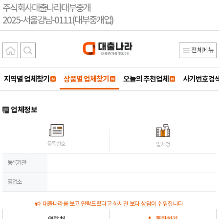
주식회사대출나라대부중개
2025-서울강남-0111(대부중개업)
전체메뉴
지역별 업체찾기
상품별 업체찾기
오늘의 추천업체
사기번호검
업체정보
등록번호
업체명
등록기관
영업소
대출나라를 보고 연락드렸다고 하시면 보다 상담이 쉬워집니다.