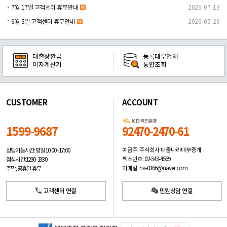
7월 17일 고객센터 휴무안내
2026. 07. 13
6월 3일 고객센터 휴무안내
2026. 05. 26
대출상환금
등록대부업체
이자계산기
통합조회
CUSTOMER
ACCOUNT
1599-9687
92470-2470-61
예금주: 주식회사 대출나라대부중개
상담가능시간: 평일
10:00 -17:00
팩스번호: 02-543-4569
점심시간: 12:30 - 13:30
이메일: na-0366@naver.com
주말, 공휴일 휴무
고객센터 연결
민원상담 연결