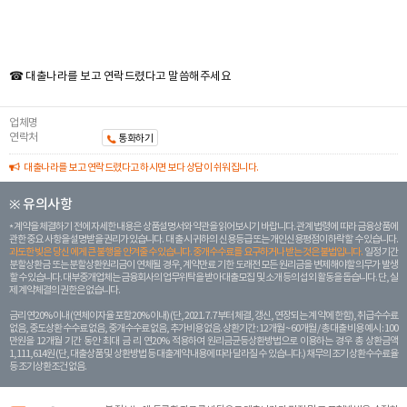
☎ 대출나라를 보고 연락드렸다고 말씀해주세요
업체명
연락처
통화하기
대출나라를 보고 연락드렸다고 하시면 보다 상담이 쉬워집니다.
※ 유의사항
계약을 체결하기 전에 자세한 내용은 상품설명서와 약관을 읽어보시기 바랍니다. 관계 법령에 따라 금융상품에
관한 중요 사항을 설명받을 권리가 있습니다. 대 출 시 귀하의 신용등급 또는 개인신용평점이 하락할 수 있습니다.
과도한 빚은 당신 에게 큰 불행을 안겨줄 수 있습니다. 중개수수료를 요구하거나 받는 것은 불법입니다.
일정 기간
분할상환금 또는 분할상환원리금이 연체될 경우, 계약만료 기한 도래전 모든 원리금을 변제해야할 의무가 발생
할 수 있습니다. 대부중개업체는 금융회사의 업무위탁을 받아 대출모집 및 소개 등의 섭외 활동을 돕습니다. 단, 실
제 계약체결의 권한은 없습니다.
금리 연20% 이내 (연체이자율 포함 20% 이내) (단, 2021. 7. 7부터 체결, 갱신, 연장되는 계 약에 한함), 취급수수료
없음, 중도상환 수수료 없음, 중개수수료 없음, 추가비용 없음. 상환기간 : 12개월 ~ 60개월 / 총 대출 비용 예시 : 100
만원을 12개월 기간 동안 최대 금 리 연20% 적용하여 원리금균등상환방법으로 이용하는 경우 총 상환금액
1,111,614원 (단, 대출상품 및 상환방법 등 대출계약 내용에 따라 달라질 수 있습니다.) 채무의 조기 상환수수료율
등 조기상환조건 없음.