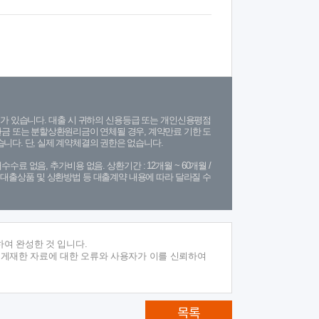
가 있습니다. 대출 시 귀하의 신용등급 또는 개인신용평점
금 또는 분할상환원리금이 연체될 경우, 계약만료 기한 도
니다. 단, 실제 계약체결의 권한은 없습니다.
수수료 없음, 추가비용 없음. 상환기간 : 12개월 ~ 60개월 /
(단, 대출상품 및 상환방법 등 대출계약 내용에 따라 달라질 수
여 완성한 것 입니다.
 게재한 자료에 대한 오류와 사용자가 이를 신뢰하여
목록