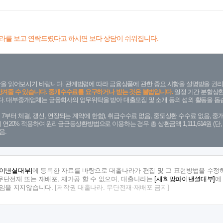
라를 보고 연락드렸다고 하시면 보다 상담이 쉬워집니다.
을 읽어보시기 바랍니다. 관계법령에 따라 금융상품에 관한 중요 사항을 설명받을 권리
안겨줄 수 있습니다. 중개수수료를 요구하거나 받는 것은 불법입니다.
일정 기간 분할상환
. 대부중개업체는 금융회사의 업무위탁을 받아 대출모집 및 소개 등의 섭외 활동을 돕습
. 7. 7부터 체결, 갱신, 연장되는 계약에 한함), 취급수수료 없음, 중도상환 수수료 없음, 중개
금리 연20% 적용하여 원리금균등상환방법으로 이용하는 경우 총 상환금액 1,111,614원 
음.
이낸셜대부]
에 등록한 자료를 바탕으로 대출나라가 편집 및 그 표현방법을 수정하
단전재 또는 재배포, 재가공 할 수 없으며, 대출나라는
[새희망파이낸셜대부]
에
책임을 지지않습니다.
[저작권 대출나라. 무단전재-재배포 금지]