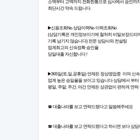
소액부터 고액까지 전화한통으로 심사에서 승인까
최단시간 약속 드립니다.
▶️신용조회No 상담이력No 이력조회No
(상담기록은 개인정보이기에 철처히 비밀보장드리
기록 남기지 않습니다) 전문 상담사와 컨설팅
업계최고의 신속정확 승인율
당일대출 자신합니다 !
▶️365일(토,일,공휴일) 언제든 정상영업중 이며 신
업계 높은 승일율을 보이고 있습니다.상담에서 부터
평일, 주말, 주간, 야간 언제든 상관없이 편하게 연락
☎ 대출나라를 보고 연락드렸다고 말씀해주세요
☎ 대출나라를 보고 연락드렸다고 하시면 보다 상담