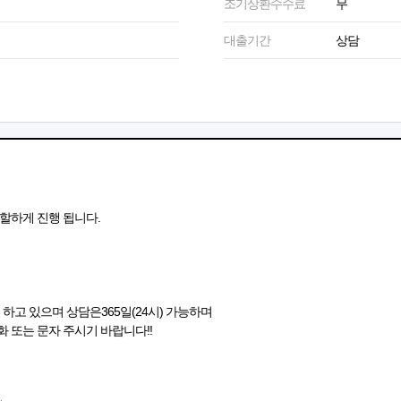
조기상환수수료
무
대출기간
상담
할하게 진행 됩니다.
하고 있으며 상담은365일(24시) 가능하며
 또는 문자 주시기 바랍니다!!