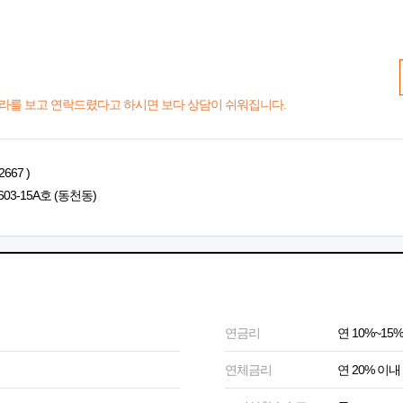
라를 보고 연락드렸다고 하시면 보다 상담이 쉬워집니다.
667 )
03-15A호 (동천동)
연금리
연 10%~15%
연체금리
연 20% 이내