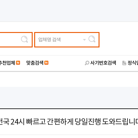
업체명 검색
추천업체
맞춤검색
사기번호검색
정식
전국 24시 빠르고 간편하게 당일진행 도와드립니