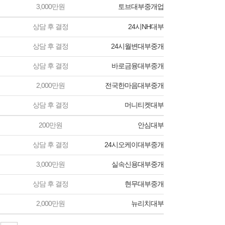
3,000만원
토브대부중개업
상담 후 결정
24시NH대부
상담 후 결정
24시월변대부중개
상담 후 결정
바로금융대부중개
2,000만원
전국한마음대부중개
상담 후 결정
머니티켓대부
200만원
안심대부
상담 후 결정
24시오케이대부중개
3,000만원
실속신용대부중개
상담 후 결정
현무대부중개
2,000만원
뉴리치대부