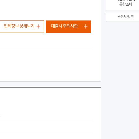
통합조회
스폰서 링크
업체정보 상세보기
대출시 주의사항