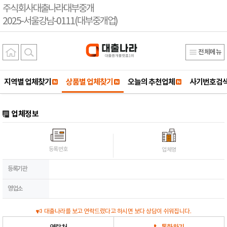
주식회사대출나라대부중개
2025-서울강남-0111(대부중개업)
전체메뉴
지역별 업체찾기
상품별 업체찾기
오늘의 추천업체
사기번호검
업체정보
등록번호
업체명
등록기관
영업소
대출나라를 보고 연락드렸다고 하시면 보다 상담이 쉬워집니다.