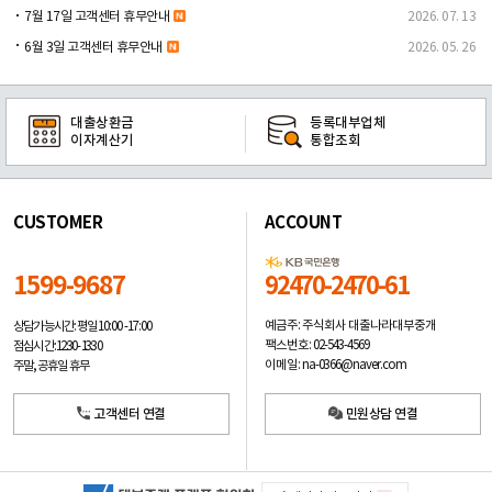
7월 17일 고객센터 휴무안내
2026. 07. 13
6월 3일 고객센터 휴무안내
2026. 05. 26
대출상환금
등록대부업체
이자계산기
통합조회
CUSTOMER
ACCOUNT
1599-9687
92470-2470-61
예금주: 주식회사 대출나라대부중개
상담가능시간: 평일
10:00 -17:00
팩스번호: 02-543-4569
점심시간: 12:30 - 13:30
이메일: na-0366@naver.com
주말, 공휴일 휴무
고객센터 연결
민원상담 연결