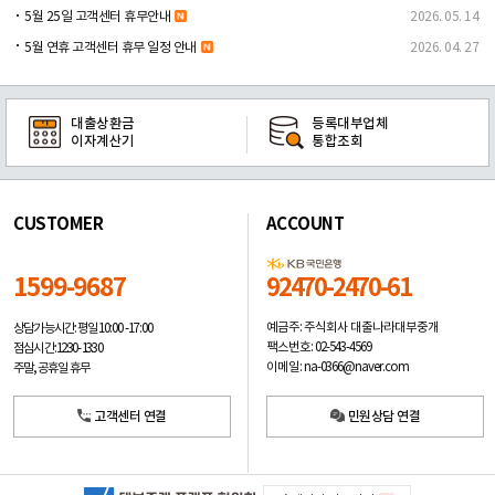
5월 25일 고객센터 휴무안내
2026. 05. 14
5월 연휴 고객센터 휴무 일정 안내
2026. 04. 27
대출상환금
등록대부업체
이자계산기
통합조회
CUSTOMER
ACCOUNT
1599-9687
92470-2470-61
예금주: 주식회사 대출나라대부중개
상담가능시간: 평일
10:00 -17:00
팩스번호: 02-543-4569
점심시간: 12:30 - 13:30
이메일: na-0366@naver.com
주말, 공휴일 휴무
고객센터 연결
민원상담 연결