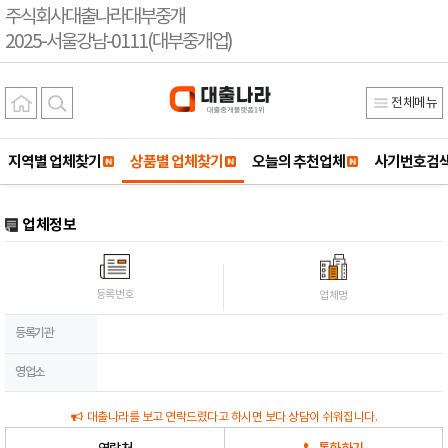
주식회사대출나라대부중개
2025-서울강남-0111(대부중개업)
전체메뉴
지역별 업체찾기
상품별 업체찾기
오늘의 추천업체
사기번호검
업체정보
등록번호
업체명
등록기관
영업소
대출나라를 보고 연락드렸다고 하시면 보다 상담이 쉬워집니다.