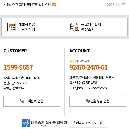
5월 연휴 고객센터 휴무 일정 안내
2026. 04. 27
대출상환금
등록대부업체
이자계산기
통합조회
CUSTOMER
ACCOUNT
1599-9687
92470-2470-61
예금주: 주식회사 대출나라대부중개
상담가능시간: 평일
10:00 -17:00
팩스번호: 02-543-4569
점심시간: 12:30 - 13:30
이메일: na-0366@naver.com
주말, 공휴일 휴무
고객센터 연결
민원상담 연결
홈페이지 바로가기