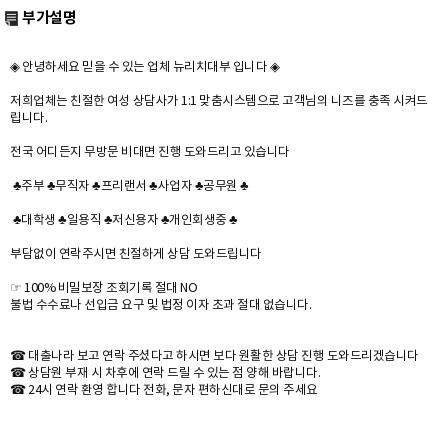
부가설명
◈ 안녕하세요 믿을 수 있는 업체 뉴리치대부 입니다 ◈
저희업체는 친절한 여성 상담사가 1:1 맞춤시스템으로 고객님의 니즈를 충족 시켜드
립니다.
전국 어디든지 무방문 비대면 진행 도와드리고 있습니다
♣주부 ♣무직자 ♣프리랜서 ♣사업자 ♣공무원 ♣
♣대학생 ♣일용직 ♣저신용자 ♣개인회생중 ♣
부담없이 연락주시면 친절하게 상담 도와드립니다
☞ 100% 비밀보장 조회기록 절대 NO
불법 수수료나 선입금 요구 및 법정 이자 초과 절대 없습니다.
☎ 대출나라 보고 연락 주셨다고 하시면 보다 원활한 상담 진행 도와드리겠습니다
☎ 상담원 부재 시 차후에 연락 드릴 수 있는 점 양해 바랍니다.
☎ 24시 연락 환영 합니다 전화, 문자 편하신대로 문의 주세요