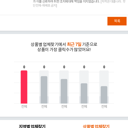
가 이를 신뢰하여 취한 조치에대해 책임을 지지않습니다.
[저작권 대출나라. 무
단전재-재배포 금지]
목록
상품별 업체찾기에서
최근 7일
기준으로
상품이 가장 클릭수가 많았어요!
0
0
0
0
0
전체
전체
전체
전체
전체
지역별 업체찾기
상품별 업체찾기