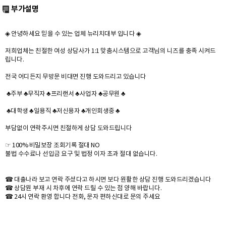
부가설명
◈ 안녕하세요 믿을 수 있는 업체 뉴리치대부 입니다 ◈
저희업체는 친절한 여성 상담사가 1:1 맞춤시스템으로 고객님의 니즈를 충족 시켜드
립니다.
전국 어디든지 무방문 비대면 진행 도와드리고 있습니다
♣주부 ♣무직자 ♣프리랜서 ♣사업자 ♣공무원 ♣
♣대학생 ♣일용직 ♣저신용자 ♣개인회생중 ♣
부담없이 연락주시면 친절하게 상담 도와드립니다
☞ 100% 비밀보장 조회기록 절대 NO
불법 수수료나 선입금 요구 및 법정 이자 초과 절대 없습니다.
☎ 대출나라 보고 연락 주셨다고 하시면 보다 원활한 상담 진행 도와드리겠습니다
☎ 상담원 부재 시 차후에 연락 드릴 수 있는 점 양해 바랍니다.
☎ 24시 연락 환영 합니다 전화, 문자 편하신대로 문의 주세요