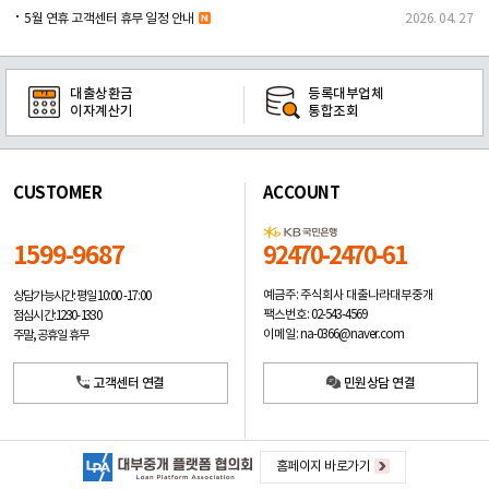
5월 연휴 고객센터 휴무 일정 안내
2026. 04. 27
대출상환금
등록대부업체
이자계산기
통합조회
CUSTOMER
ACCOUNT
1599-9687
92470-2470-61
예금주: 주식회사 대출나라대부중개
상담가능시간: 평일
10:00 -17:00
팩스번호: 02-543-4569
점심시간: 12:30 - 13:30
이메일: na-0366@naver.com
주말, 공휴일 휴무
고객센터 연결
민원상담 연결
홈페이지 바로가기