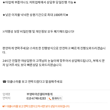
★타업체 부결이나도 저희업체에서 상담후 당일진행 가능★
★낮은 이자율 넉넉한 상환기간으로 최대 1000까지★
※익명성 보장 비밀진행 및 개인정보 모두 폐기해드립니다!
편안하게 연락주세요! 스마트한 진행방식으로 안전하고 빠르게 진행도와드리겠습니
다.
24시간 친절한 여상담원이 고객님의 눈높이에 맞추어서 상담해드립니다, 부재시 문
자 남겨주셔도 보다 빠른상담 도와드리겠습니다.
☎ 대출나라를 보고 연락드렸다고 말씀해주세요
업체명
부영파이낸셜대부중개
연락처
010-6748-8283
통화하기
대출나라를 보고 연락드렸다고 하시면 보다 상담이 쉬워집니다.