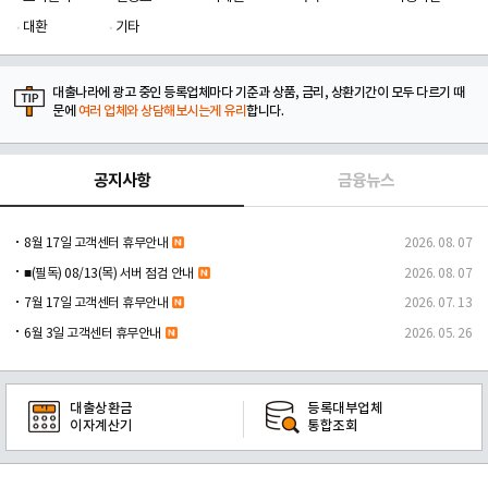
대환
기타
대출나라에 광고 중인 등록업체마다 기준과 상품, 금리, 상환기간이 모두 다르기 때
문에
여러 업체와 상담해보시는게 유리
합니다.
공지사항
금융뉴스
8월 17일 고객센터 휴무안내
2026. 08. 07
■(필독) 08/13(목) 서버 점검 안내
2026. 08. 07
7월 17일 고객센터 휴무안내
2026. 07. 13
6월 3일 고객센터 휴무안내
2026. 05. 26
대출상환금
등록대부업체
이자계산기
통합조회