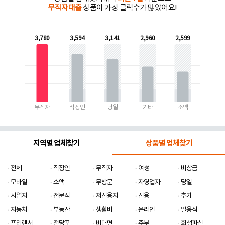
무직자대출
상품이 가장 클릭수가 많았어요!
3,780
3,594
3,141
2,960
2,599
무직자
직장인
당일
기타
소액
지역별 업체찾기
상품별 업체찾기
전체
직장인
무직자
여성
비상금
모바일
소액
무방문
자영업자
당일
사업자
전문직
저신용자
신용
추가
자동차
부동산
생활비
온라인
일용직
프리랜서
전당포
비대면
주부
회생파산