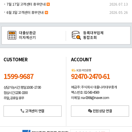
7월 17일 고객센터 휴무안내
2026. 07. 13
6월 3일 고객센터 휴무안내
2026. 05. 26
대출상환금
등록대부업체
이자계산기
통합조회
CUSTOMER
ACCOUNT
1599-9687
92470-2470-61
예금주: 주식회사 대출나라대부중개
상담가능시간: 평일
10:00 -17:00
팩스번호: 02-543-4569
점심시간: 12:30 - 13:30
이메일: na-0366@naver.com
주말, 공휴일 휴무
고객센터 연결
민원상담 연결