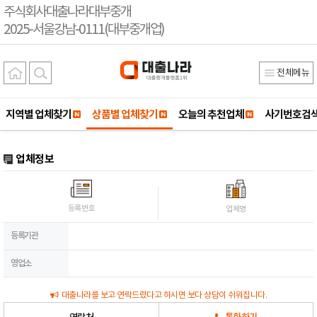
주식회사대출나라대부중개
2025-서울강남-0111(대부중개업)
전체메뉴
지역별 업체찾기
상품별 업체찾기
오늘의 추천업체
사기번호검
업체정보
등록번호
업체명
등록기관
영업소
대출나라를 보고 연락드렸다고 하시면 보다 상담이 쉬워집니다.