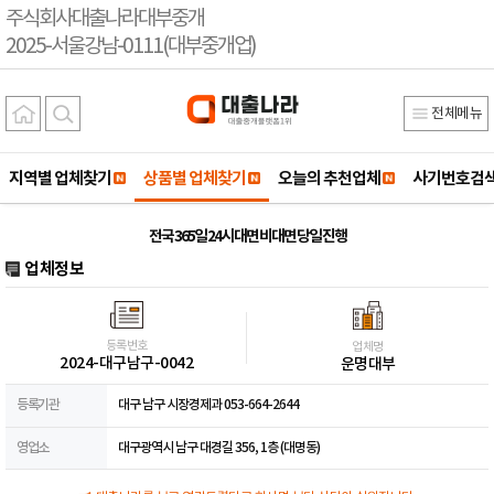
주식회사대출나라대부중개
2025-서울강남-0111(대부중개업)
전체메뉴
지역별 업체찾기
상품별 업체찾기
오늘의 추천업체
사기번호검
전국 365일 24시 대면 비대면 당일 진행
업체정보
등록번호
업체명
2024-대구남구-0042
운명대부
등록기관
대구 남구 시장경제과 053-664-2644
영업소
대구광역시 남구 대경길 356, 1층 (대명동)