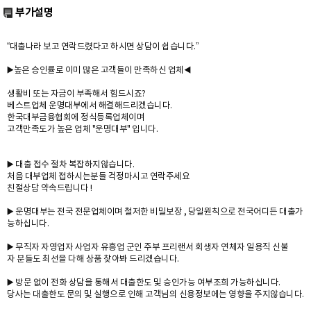
부가설명
“대출나라 보고 연락드렸다고 하시면 상담이 쉽습니다.”
▶️높은 승인률로 이미 많은 고객들이 만족하신 업체◀️
생활비 또는 자금이 부족해서 힘드시죠?
베스트업체 운명대부에서 해결해드리겠습니다.
한국대부금융협회에 정식등록업체이며
고객만족도가 높은 업체 "운명대부" 입니다.
▶️ 대출 접수 절차 복잡하지않습니다.
처음 대부업체 접하시는분들 걱정마시고 연락주세요
친절상담 약속드립니다 !
▶️ 운명대부는 전국 전문업체이며 철저한 비밀보장 , 당일원칙으로 전국어디든 대출가
능하십니다.
▶️ 무직자 자영업자 사업자 유흥업 군인 주부 프리랜서 회생자 연체자 일용직 신불
자 분들도 최선을 다해 상품 찾아봐 드리겠습니다.
▶️ 방문 없이 전화 상담을 통해서 대출한도 및 승인가능 여부조희 가능하십니다.
당사는 대출한도 문의 및 실행으로 인해 고객님의 신용정보에는 영향을 주지않습니다.