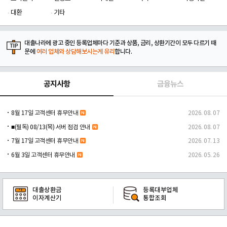
대환
기타
대출나라에 광고 중인 등록업체마다 기준과 상품, 금리, 상환기간이 모두 다르기 때
문에
여러 업체와 상담해보시는게 유리
합니다.
공지사항
금융뉴스
8월 17일 고객센터 휴무안내
2026. 08. 07
■(필독) 08/13(목) 서버 점검 안내
2026. 08. 07
7월 17일 고객센터 휴무안내
2026. 07. 13
6월 3일 고객센터 휴무안내
2026. 05. 26
대출상환금
등록대부업체
이자계산기
통합조회